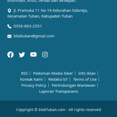
informatif, kritis, cerdas dan terdepan.
Jl. Pramuka 11 No 19 Kelurahan Sidorejo,
Kecamatan Tuban, Kabupaten Tuban
0356-883-2551
bloktuban@gmail.com
RSS
Pedoman Media Siber
Info Iklan
Kontak Kami
Redaksi bT
Terms of Use
Privacy Policy
Perlindungan Wartawan
Laporan Transparansi
Copyright © blokTuban.com - All rights reserved