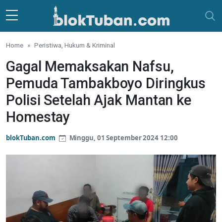
Skip to main content
Home
Peristiwa, Hukum & Kriminal
Gagal Memaksakan Nafsu,
Pemuda Tambakboyo Diringkus
Polisi Setelah Ajak Mantan ke
Homestay
blokTuban.com
Minggu, 01 September 2024 12:00