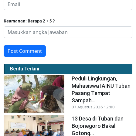
Keamanan: Berapa 2 + 5 ?
Post Comment
Berita Terkini
Peduli Lingkungan,
Mahasiswa IAINU Tuban
Pasang Tempat
Sampah...
07 Agustus 2026 12:00
13 Desa di Tuban dan
Bojonegoro Bakal
Gotong...