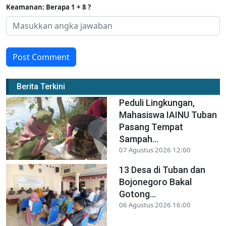
Keamanan: Berapa 1 + 8 ?
Post Comment
Berita Terkini
Peduli Lingkungan,
Mahasiswa IAINU Tuban
Pasang Tempat
Sampah...
07 Agustus 2026 12:00
13 Desa di Tuban dan
Bojonegoro Bakal
Gotong...
06 Agustus 2026 16:00