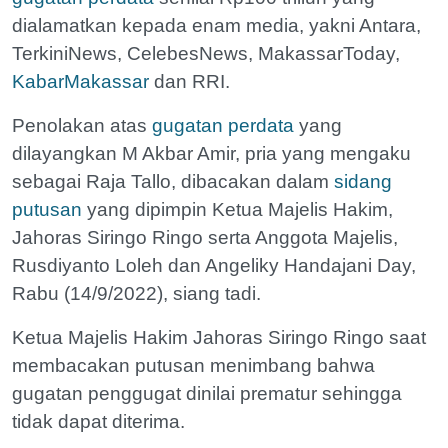
dialamatkan kepada enam media, yakni Antara,
TerkiniNews, CelebesNews, MakassarToday,
KabarMakassar
dan RRI.
Penolakan atas
gugatan perdata
yang
dilayangkan M Akbar Amir, pria yang mengaku
sebagai Raja Tallo, dibacakan dalam
sidang
putusan
yang dipimpin Ketua Majelis Hakim,
Jahoras Siringo Ringo serta Anggota Majelis,
Rusdiyanto Loleh dan Angeliky Handajani Day,
Rabu (14/9/2022), siang tadi.
Ketua Majelis Hakim Jahoras Siringo Ringo saat
membacakan putusan menimbang bahwa
gugatan penggugat dinilai prematur sehingga
tidak dapat diterima.