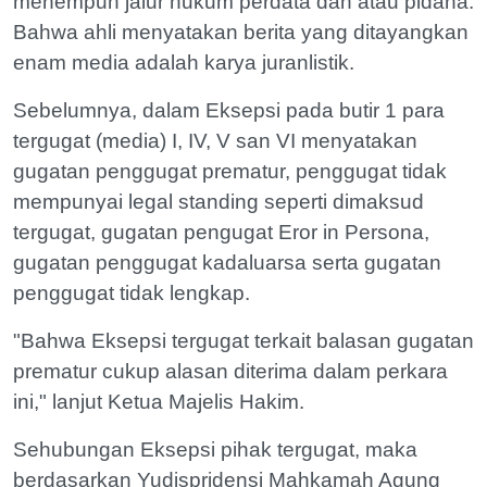
menempuh jalur hukum perdata dan atau pidana.
Bahwa ahli menyatakan berita yang ditayangkan
enam media adalah karya juranlistik.
Sebelumnya, dalam Eksepsi pada butir 1 para
tergugat (media) I, IV, V san VI menyatakan
gugatan penggugat prematur, penggugat tidak
mempunyai legal standing seperti dimaksud
tergugat, gugatan pengugat Eror in Persona,
gugatan penggugat kadaluarsa serta gugatan
penggugat tidak lengkap.
"Bahwa Eksepsi tergugat terkait balasan gugatan
prematur cukup alasan diterima dalam perkara
ini," lanjut Ketua Majelis Hakim.
Sehubungan Eksepsi pihak tergugat, maka
berdasarkan Yudispridensi Mahkamah Agung