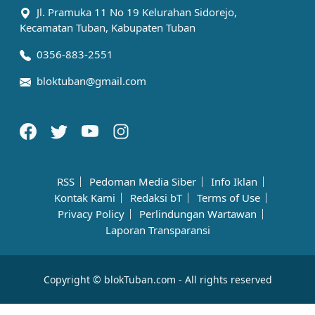
Jl. Pramuka 11 No 19 Kelurahan Sidorejo,
Kecamatan Tuban, Kabupaten Tuban
0356-883-2551
bloktuban@gmail.com
RSS
Pedoman Media Siber
Info Iklan
Kontak Kami
Redaksi bT
Terms of Use
Privacy Policy
Perlindungan Wartawan
Laporan Transparansi
Copyright © blokTuban.com - All rights reserved