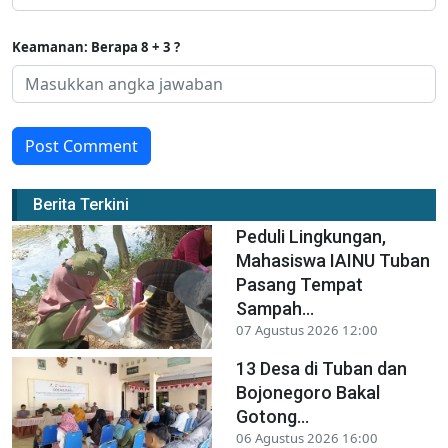
Keamanan: Berapa 8 + 3 ?
Post Comment
Berita Terkini
Peduli Lingkungan,
Mahasiswa IAINU Tuban
Pasang Tempat
Sampah...
07 Agustus 2026 12:00
13 Desa di Tuban dan
Bojonegoro Bakal
Gotong...
06 Agustus 2026 16:00