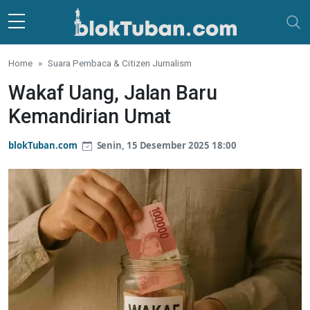
Skip to main content
Home
Suara Pembaca & Citizen Jurnalism
Wakaf Uang, Jalan Baru
Kemandirian Umat
blokTuban.com
Senin, 15 Desember 2025 18:00