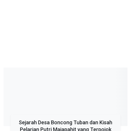
Sejarah Desa Boncong Tuban dan Kisah
Pelarian Putri Majapahit yang Terpojok