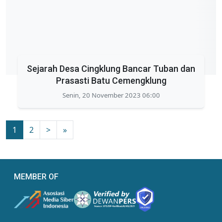
Sejarah Desa Cingklung Bancar Tuban dan
Prasasti Batu Cemengklung
Senin, 20 November 2023 06:00
1
2
>
»
MEMBER OF