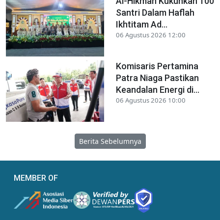
Al-Hikmah Kukuhkan 100
Santri Dalam Haflah
Ikhtitam Ad...
06 Agustus 2026 12:00
Komisaris Pertamina
Patra Niaga Pastikan
Keandalan Energi di...
06 Agustus 2026 10:00
Berita Sebelumnya
MEMBER OF