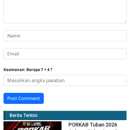
Keamanan: Berapa 7 + 4 ?
Post Comment
Berita Terkini
PORKAB Tuban 2026