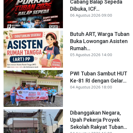
Cabang Balap Sepeda
Dibuka, ICF...
06 Agustus 2026 09:00
Butuh ART, Warga Tuban
Buka Lowongan Asisten
Rumah...
05 Agustus 2026 14:00
PWI Tuban Sambut HUT
Ke-81 RI dengan Gelar...
04 Agustus 2026 18:00
Dibanggakan Negara,
Upah Pekerja Proyek
Sekolah Rakyat Tuban...