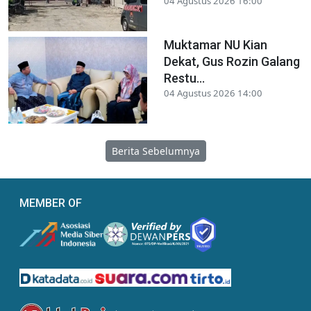
04 Agustus 2026 16:00
Muktamar NU Kian
Dekat, Gus Rozin Galang
Restu...
04 Agustus 2026 14:00
Berita Sebelumnya
MEMBER OF