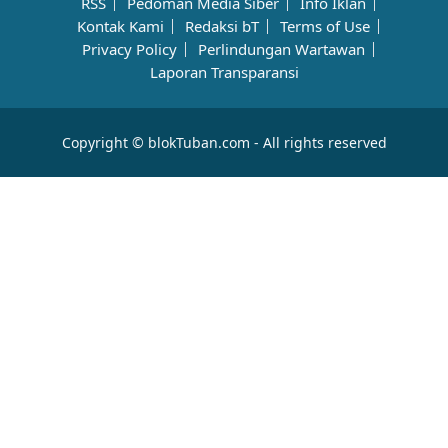
RSS
Pedoman Media Siber
Info Iklan
Kontak Kami
Redaksi bT
Terms of Use
Privacy Policy
Perlindungan Wartawan
Laporan Transparansi
Copyright © blokTuban.com - All rights reserved