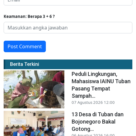
Keamanan: Berapa 3 + 6 ?
Post Comment
Berita Terkini
Peduli Lingkungan,
Mahasiswa IAINU Tuban
Pasang Tempat
Sampah...
07 Agustus 2026 12:00
13 Desa di Tuban dan
Bojonegoro Bakal
Gotong...
06 Agustus 2026 16:00