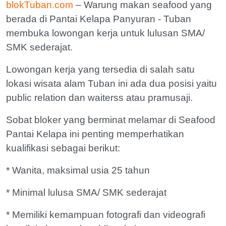
blokTuban.com
– Warung makan seafood yang
berada di Pantai Kelapa Panyuran - Tuban
membuka lowongan kerja untuk lulusan SMA/
SMK sederajat.
Lowongan kerja yang tersedia di salah satu
lokasi wisata alam Tuban ini ada dua posisi yaitu
public relation dan waiterss atau pramusaji.
Sobat bloker yang berminat melamar di Seafood
Pantai Kelapa ini penting memperhatikan
kualifikasi sebagai berikut:
* Wanita, maksimal usia 25 tahun
* Minimal lulusa SMA/ SMK sederajat
* Memiliki kemampuan fotografi dan videografi