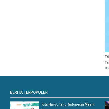
Tr
Tr
Ra
BERITA TERPOPULER
Kita Harus Tahu, Indonesia Masih