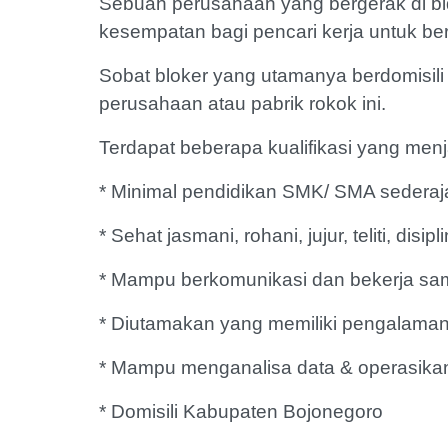
Sebuah perusahaan yang bergerak di bi
kesempatan bagi pencari kerja untuk be
Sobat bloker yang utamanya berdomisil
perusahaan atau pabrik rokok ini.
Terdapat beberapa kualifikasi yang menj
* Minimal pendidikan SMK/ SMA sederaj
* Sehat jasmani, rohani, jujur, teliti, disipl
* Mampu berkomunikasi dan bekerja sa
* Diutamakan yang memiliki pengalaman
* Mampu menganalisa data & operasika
* Domisili Kabupaten Bojonegoro