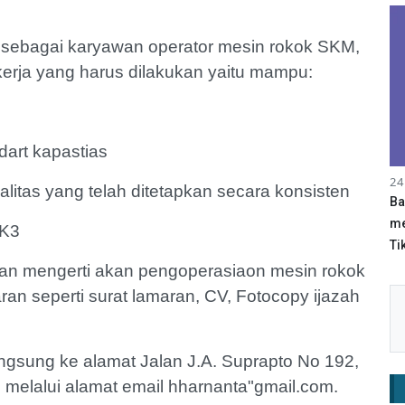
ma sebagai karyawan operator mesin rokok SKM,
erja yang harus dilakukan yaitu mampu:
dart kapastias
24
alitas yang telah ditetapkan secara konsisten
Ba
me
 K3
Tik
 dan mengerti akan pengoperasiaon mesin rokok
n seperti surat lamaran, CV, Fotocopy ijazah
angsung ke alamat Jalan J.A. Suprapto No 192,
 melalui alamat email hharnanta"gmail.com.