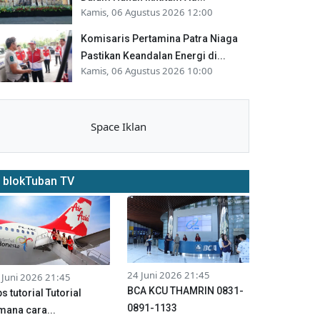
Kamis, 06 Agustus 2026 12:00
Komisaris Pertamina Patra Niaga
Pastikan Keandalan Energi di...
Kamis, 06 Agustus 2026 10:00
Space Iklan
blokTuban TV
24 Juni 2026 21:45
 Juni 2026 21:45
BCA KCU THAMRIN 0831-
ps tutorial Tutorial
0891-1133
mana cara...