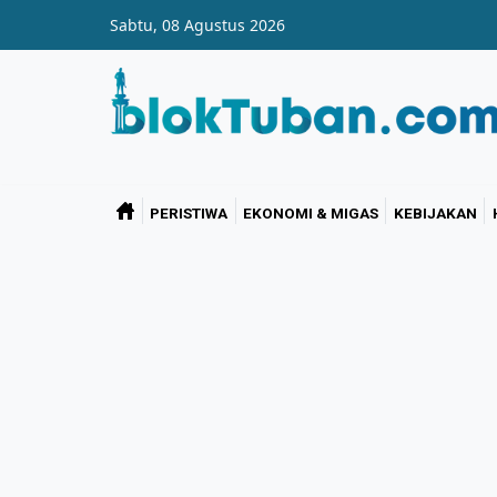
Skip to main content
Sabtu, 08 Agustus 2026
PERISTIWA
EKONOMI & MIGAS
KEBIJAKAN