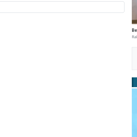
Be
Ra