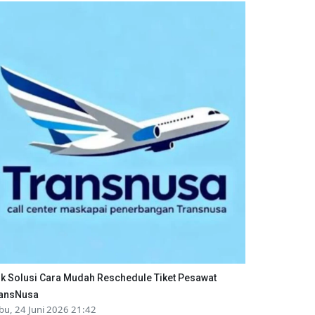
ik Solusi Cara Mudah Reschedule Tiket Pesawat
ansNusa
bu, 24 Juni 2026 21:42