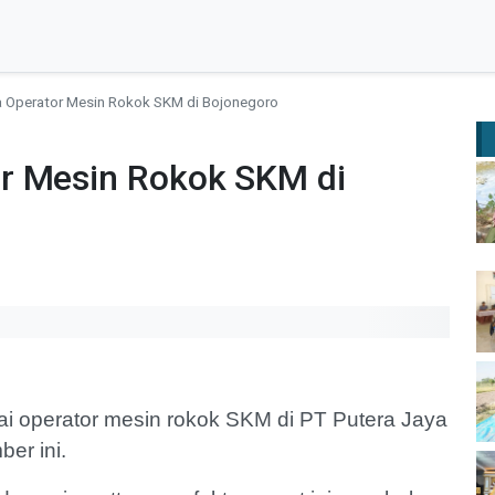
 Operator Mesin Rokok SKM di Bojonegoro
r Mesin Rokok SKM di
i operator mesin rokok SKM di PT Putera Jaya
er ini.