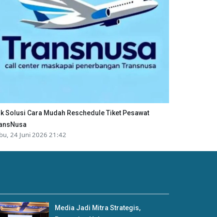
ik Solusi Cara Mudah Reschedule Tiket Pesawat
ansNusa
bu, 24 Juni 2026 21:42
Media Jadi Mitra Strategis,