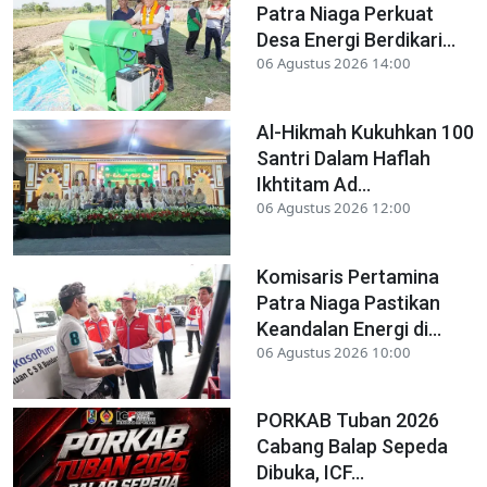
Patra Niaga Perkuat
Desa Energi Berdikari...
06 Agustus 2026 14:00
Al-Hikmah Kukuhkan 100
Santri Dalam Haflah
Ikhtitam Ad...
06 Agustus 2026 12:00
Komisaris Pertamina
Patra Niaga Pastikan
Keandalan Energi di...
06 Agustus 2026 10:00
PORKAB Tuban 2026
Cabang Balap Sepeda
Dibuka, ICF...