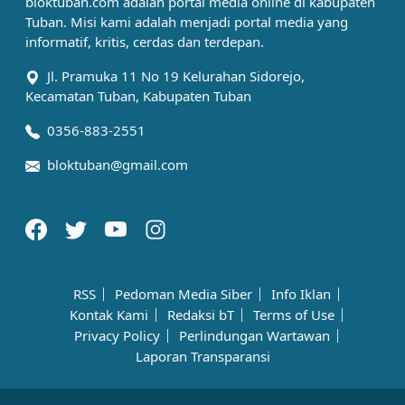
bloktuban.com adalah portal media online di kabupaten
Tuban. Misi kami adalah menjadi portal media yang
informatif, kritis, cerdas dan terdepan.
Jl. Pramuka 11 No 19 Kelurahan Sidorejo,
Kecamatan Tuban, Kabupaten Tuban
0356-883-2551
bloktuban@gmail.com
RSS
Pedoman Media Siber
Info Iklan
Kontak Kami
Redaksi bT
Terms of Use
Privacy Policy
Perlindungan Wartawan
Laporan Transparansi