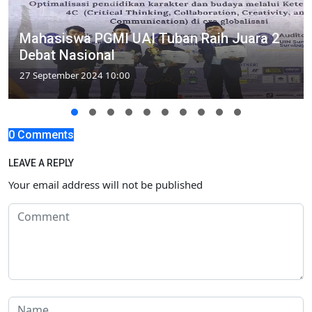
Mahasiswa PGMI UAI Tuban Raih Juara 2
Debat Nasional
27 September 2024 10:00
0 Comments
LEAVE A REPLY
Your email address will not be published