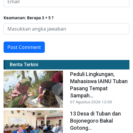
Keamanan: Berapa 3 + 5 ?
Post Comment
Berita Terkini
Peduli Lingkungan,
Mahasiswa IAINU Tuban
Pasang Tempat
Sampah...
07 Agustus 2026 12:00
13 Desa di Tuban dan
Bojonegoro Bakal
Gotong...