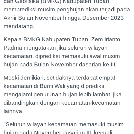
dan Geofisika (BMKG) Kabupaten Tuban,
memprediksi musim penghujan akan terjadi pada
Akhir Bulan November hingga Desember 2023
mendatang.
Kepala BMKG Kabupaten Tuban, Zem Irianto
Padma mengatakan jika seluruh wilayah
kecamatan, diprediksi memasuki awal musim
hujan pada Bulan November dasarian ke III.
Meski demikian, setidaknya terdapat empat
kecamatan di Bumi Wali yang diprediksi
mengalami penurunan hujan lebih lambat, jika
dibandingkan dengan kecamatan-kecamatan
lainnya.
"Seluruh wilayah kecamatan memasuki musim
hujan pada November dasarian III, kecuali