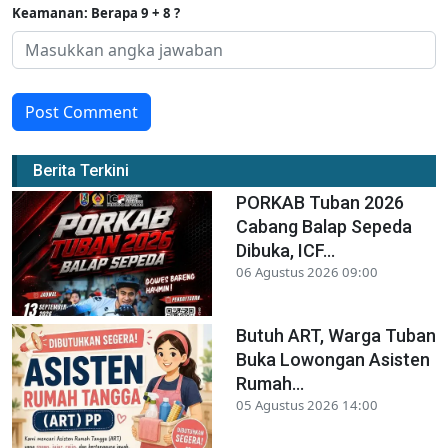
Keamanan: Berapa 9 + 8 ?
Post Comment
Berita Terkini
PORKAB Tuban 2026
Cabang Balap Sepeda
Dibuka, ICF...
06 Agustus 2026 09:00
Butuh ART, Warga Tuban
Buka Lowongan Asisten
Rumah...
05 Agustus 2026 14:00