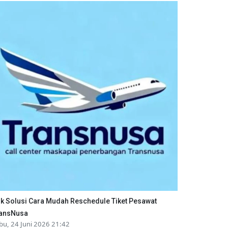
ik Solusi Cara Mudah Reschedule Tiket Pesawat
ansNusa
bu, 24 Juni 2026 21:42