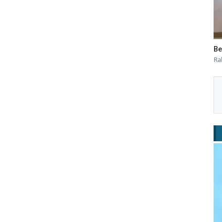
Be
Ra