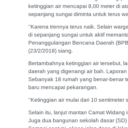
ketinggian air mencapai 8,00 meter di a
sepanjang sungai diminta untuk terus 
‘’Karena trennya terus naik. Selain wa
di sepanjang sungai untuk aktif memanta
Penanggulangan Bencana Daerah (BPB
(23/2/2018) siang.
Bertambahnya ketinggian air tersebut, l
daerah yang digenangi air bah. Lapora
Sebanyak 18 rumah yang benar-benar t
baru mencapai pekarangan.
‘’Ketinggian air mulai dari 10 sentimete
Selain itu, lanjut mantan Camat Widang 
Juga dua bangunan sekolah dasar (SD) d