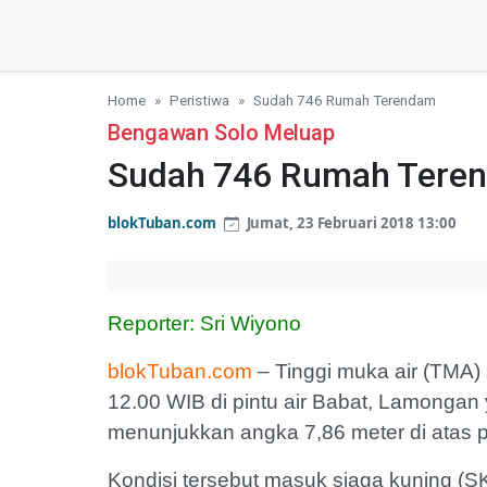
Home
Peristiwa
Sudah 746 Rumah Terendam
Bengawan Solo Meluap
Sudah 746 Rumah Tere
blokTuban.com
Jumat, 23 Februari 2018 13:00
Reporter: Sri Wiyono
blokTuban.com
– Tinggi muka air (TMA)
12.00 WIB di pintu air Babat, Lamonga
menunjukkan angka 7,86 meter di atas 
Kondisi tersebut masuk siaga kuning (SK