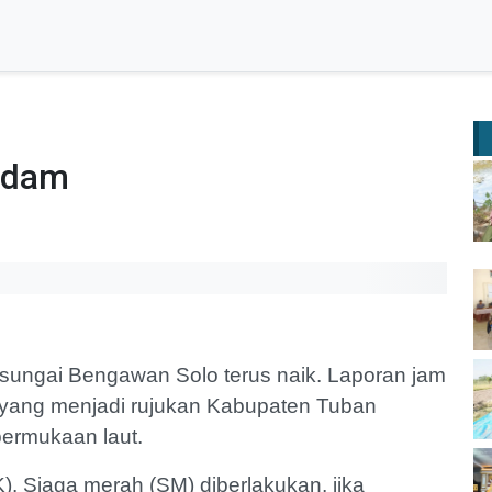
ndam
 sungai Bengawan Solo terus naik. Laporan jam
n yang menjadi rujukan Kabupaten Tuban
permukaan laut.
). Siaga merah (SM) diberlakukan, jika