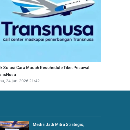
ik Solusi Cara Mudah Reschedule Tiket Pesawat
ansNusa
bu, 24 Juni 2026 21:42
Media Jadi Mitra Strategis,