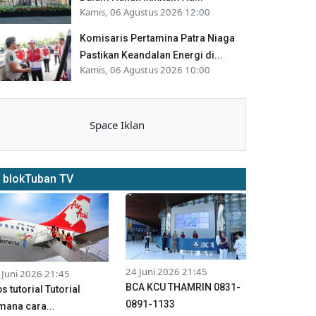
Kamis, 06 Agustus 2026 12:00
Komisaris Pertamina Patra Niaga
Pastikan Keandalan Energi di...
Kamis, 06 Agustus 2026 10:00
Space Iklan
blokTuban TV
24 Juni 2026 21:45
 Juni 2026 21:45
BCA KCU THAMRIN 0831-
ps tutorial Tutorial
0891-1133
mana cara...