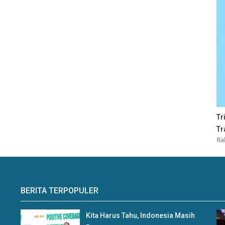
Tr
Tr
Ra
BERITA TERPOPULER
Kita Harus Tahu, Indonesia Masih