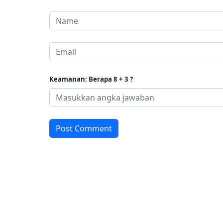
Keamanan: Berapa 8 + 3 ?
Post Comment