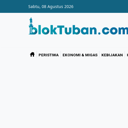
Skip to main content
Sabtu, 08 Agustus 2026
PERISTIWA
EKONOMI & MIGAS
KEBIJAKAN