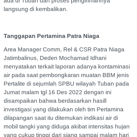
ada di Tuban dan proses pengirimannya
langsung di kembalikan.
Tanggapan Pertamina Patra Niaga
Area Manager Comm, Rel & CSR Patra Niaga
Jatimbalinus, Deden Mochamad Idhani
menyatakan terkait laporan adanya kontaminasi
air pada saat pembongkaran muatan BBM jenis
Pertalite di sejumlah SPBU wilayah Tuban pada
Jumat malam tgl 16 Des 2022 dengan ini
disampaikan bahwa berdasarkan hasill
investigasi yang dilakukan oleh tim Pertamina
dilapangan saat itu ditemukan indikasi air di
mobil tangki yang diduga akibat intensitas hujan
yang cukup tinggi dari siang sampai malam hari