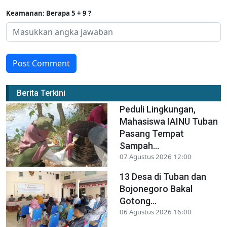
Keamanan: Berapa 5 + 9 ?
Post Comment
Berita Terkini
Peduli Lingkungan,
Mahasiswa IAINU Tuban
Pasang Tempat
Sampah...
07 Agustus 2026 12:00
13 Desa di Tuban dan
Bojonegoro Bakal
Gotong...
06 Agustus 2026 16:00