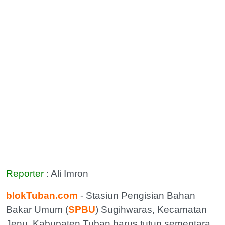
Reporter
: Ali Imron
blokTuban.com
- Stasiun Pengisian Bahan
Bakar Umum (
SPBU
) Sugihwaras, Kecamatan
Jenu, Kabupaten Tuban harus tutup sementara,