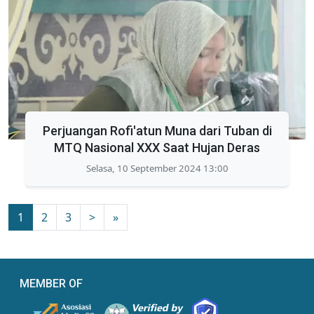
Perjuangan Rofi'atun Muna dari Tuban di
MTQ Nasional XXX Saat Hujan Deras
Selasa, 10 September 2024 13:00
1
2
3
>
»
MEMBER OF