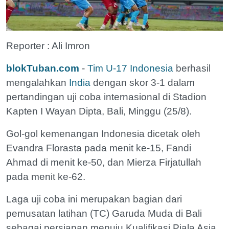
Reporter : Ali Imron
blokTuban.com
-
Tim U-17 Indonesia
berhasil
mengalahkan
India
dengan skor 3-1 dalam
pertandingan uji coba internasional di Stadion
Kapten I Wayan Dipta, Bali, Minggu (25/8).
Gol-gol kemenangan Indonesia dicetak oleh
Evandra Florasta pada menit ke-15, Fandi
Ahmad di menit ke-50, dan Mierza Firjatullah
pada menit ke-62.
Laga uji coba ini merupakan bagian dari
pemusatan latihan (TC) Garuda Muda di Bali
sebagai persiapan menuju Kualifikasi Piala Asia