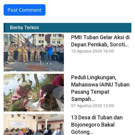
Post Comment
Berita Terkini
PMII Tuban Gelar Aksi di
Depan Pemkab, Soroti...
10 Agustus 2026 16:00
Peduli Lingkungan,
Mahasiswa IAINU Tuban
Pasang Tempat
Sampah...
07 Agustus 2026 12:00
13 Desa di Tuban dan
Bojonegoro Bakal
Gotong...