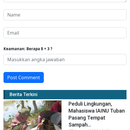
Keamanan: Berapa 8 + 3 ?
Post Comment
Berita Terkini
Peduli Lingkungan,
Mahasiswa IAINU Tuban
Pasang Tempat
Sampah...