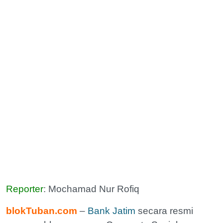
Reporter
: Mochamad Nur Rofiq
blokTuban.com
–
Bank Jatim
secara resmi