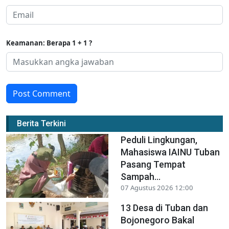
Keamanan: Berapa 1 + 1 ?
Post Comment
Berita Terkini
Peduli Lingkungan,
Mahasiswa IAINU Tuban
Pasang Tempat
Sampah...
07 Agustus 2026 12:00
13 Desa di Tuban dan
Bojonegoro Bakal