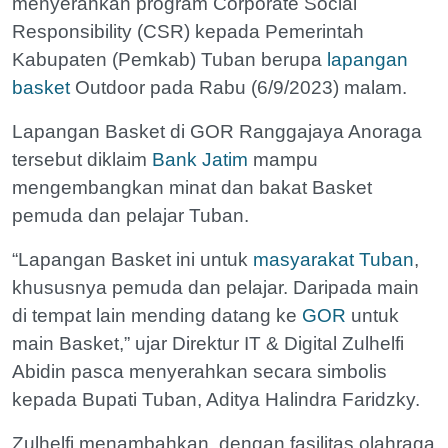
menyerahkan program Corporate Social
Responsibility (CSR) kepada Pemerintah
Kabupaten (Pemkab) Tuban berupa
lapangan
basket
Outdoor pada Rabu (6/9/2023) malam.
Lapangan Basket di GOR Ranggajaya Anoraga
tersebut diklaim
Bank Jatim
mampu
mengembangkan minat dan bakat Basket
pemuda dan pelajar Tuban.
“Lapangan Basket ini untuk
masyarakat Tuban
,
khususnya pemuda dan pelajar. Daripada main
di tempat lain mending datang ke
GOR
untuk
main Basket,” ujar Direktur IT & Digital Zulhelfi
Abidin pasca menyerahkan secara simbolis
kepada Bupati Tuban, Aditya Halindra Faridzky.
Zulhelfi menambahkan, dengan fasilitas olahraga