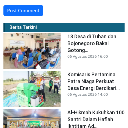
Post Comment
Berita Terkini
13 Desa di Tuban dan
Bojonegoro Bakal
Gotong...
06 Agustus 2026 16:00
Komisaris Pertamina
Patra Niaga Perkuat
Desa Energi Berdikari...
06 Agustus 2026 14:00
Al-Hikmah Kukuhkan 100
Santri Dalam Haflah
Ikhtitam Ad...