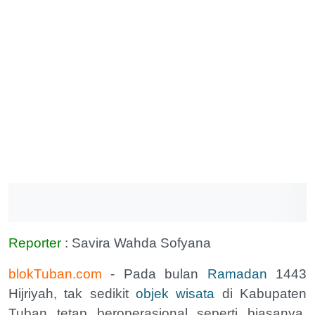
Reporter
: Savira Wahda Sofyana
blokTuban.com
- Pada bulan
Ramadan
1443
Hijriyah, tak sedikit
objek wisata
di Kabupaten
Tuban tetap beroperasional seperti biasanya.