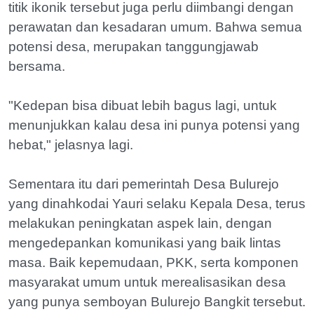
titik ikonik tersebut juga perlu diimbangi dengan
perawatan dan kesadaran umum. Bahwa semua
potensi desa, merupakan tanggungjawab
bersama.
"Kedepan bisa dibuat lebih bagus lagi, untuk
menunjukkan kalau desa ini punya potensi yang
hebat," jelasnya lagi.
Sementara itu dari pemerintah Desa Bulurejo
yang dinahkodai Yauri selaku Kepala Desa, terus
melakukan peningkatan aspek lain, dengan
mengedepankan komunikasi yang baik lintas
masa. Baik kepemudaan, PKK, serta komponen
masyarakat umum untuk merealisasikan desa
yang punya semboyan Bulurejo Bangkit tersebut.