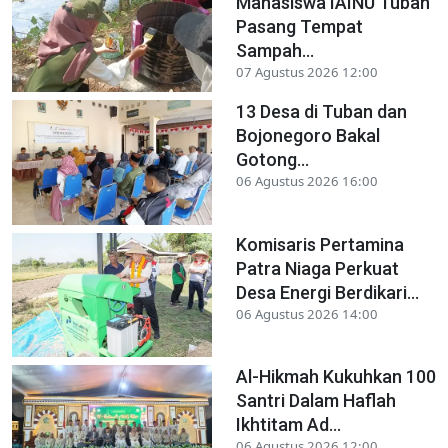
Mahasiswa IAINU Tuban
Pasang Tempat
Sampah...
07 Agustus 2026 12:00
13 Desa di Tuban dan
Bojonegoro Bakal
Gotong...
06 Agustus 2026 16:00
Komisaris Pertamina
Patra Niaga Perkuat
Desa Energi Berdikari...
06 Agustus 2026 14:00
Al-Hikmah Kukuhkan 100
Santri Dalam Haflah
Ikhtitam Ad...
06 Agustus 2026 12:00