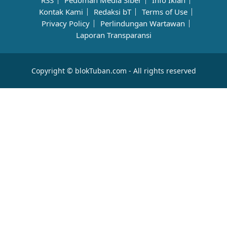
RSS
Pedoman Media Siber
Info Iklan
Kontak Kami
Redaksi bT
Terms of Use
Privacy Policy
Perlindungan Wartawan
Laporan Transparansi
Copyright © blokTuban.com - All rights reserved