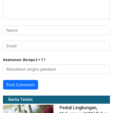
Keamanan: Berapa 5 + 7 ?
Post Comment
Berita Terkini
Peduli Lingkungan,