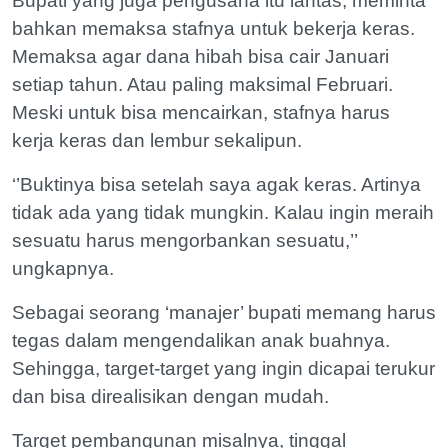
Bupati yang juga pengusaha itu lantas, meminta
bahkan memaksa stafnya untuk bekerja keras.
Memaksa agar dana hibah bisa cair Januari
setiap tahun. Atau paling maksimal Februari.
Meski untuk bisa mencairkan, stafnya harus
kerja keras dan lembur sekalipun.
‘’Buktinya bisa setelah saya agak keras. Artinya
tidak ada yang tidak mungkin. Kalau ingin meraih
sesuatu harus mengorbankan sesuatu,’’
ungkapnya.
Sebagai seorang ‘manajer’ bupati memang harus
tegas dalam mengendalikan anak buahnya.
Sehingga, target-target yang ingin dicapai terukur
dan bisa direalisikan dengan mudah.
Target pembangunan misalnya, tinggal