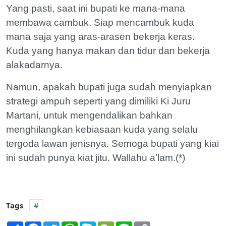
Yang pasti, saat ini bupati ke mana-mana
membawa cambuk. Siap mencambuk kuda
mana saja yang aras-arasen bekerja keras.
Kuda yang hanya makan dan tidur dan bekerja
alakadarnya.
Namun, apakah bupati juga sudah menyiapkan
strategi ampuh seperti yang dimiliki Ki Juru
Martani, untuk mengendalikan bahkan
menghilangkan kebiasaan kuda yang selalu
tergoda lawan jenisnya. Semoga bupati yang kiai
ini sudah punya kiat jitu. Wallahu a’lam.(*)
Tags
Share
Facebook
Twitter
WhatsApp
Skype
WeChat
Line
Copy