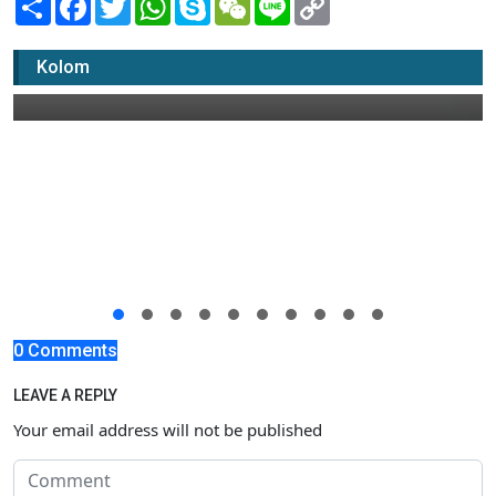
Link
Nita Selalu Update Kabar
Kolom
20 Februari 2018 08:00
0 Comments
LEAVE A REPLY
Your email address will not be published