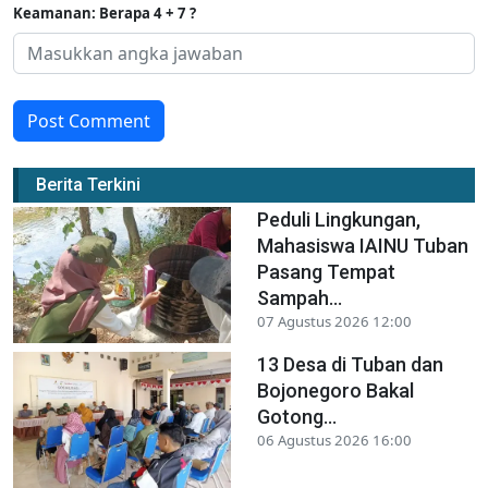
Keamanan: Berapa 4 + 7 ?
Post Comment
Berita Terkini
Peduli Lingkungan,
Mahasiswa IAINU Tuban
Pasang Tempat
Sampah...
07 Agustus 2026 12:00
13 Desa di Tuban dan
Bojonegoro Bakal
Gotong...
06 Agustus 2026 16:00