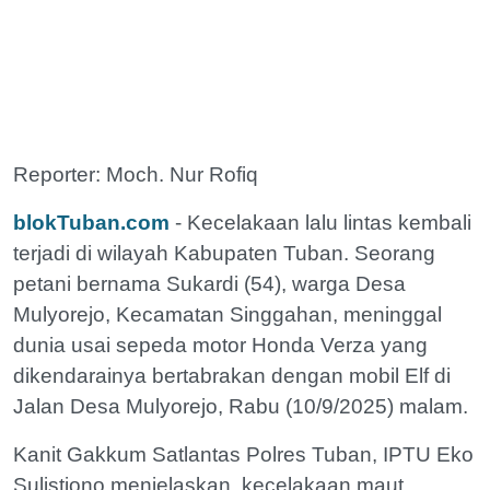
Reporter: Moch. Nur Rofiq
blokTuban.com
- Kecelakaan lalu lintas kembali
terjadi di wilayah Kabupaten Tuban. Seorang
petani bernama Sukardi (54), warga Desa
Mulyorejo, Kecamatan Singgahan, meninggal
dunia usai sepeda motor Honda Verza yang
dikendarainya bertabrakan dengan mobil Elf di
Jalan Desa Mulyorejo, Rabu (10/9/2025) malam.
Kanit Gakkum Satlantas Polres Tuban, IPTU Eko
Sulistiono menjelaskan, kecelakaan maut