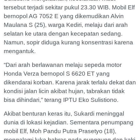
tersebut terjadi sekitar pukul 23.30 WIB. Mobil Elf
bernopol AG 7052 E yang dikemudikan Alvin
Maulana S (25), warga Kediri, melaju dari arah
selatan ke utara dengan kecepatan sedang.
Namun, sopir diduga kurang konsentrasi karena
mengantuk.
“Dari arah berlawanan melaju sepeda motor
Honda Verza bernopol S 6620 ET yang
dikendarai korban. Karena jarak terlalu dekat dan
kondisi jalan licin akibat hujan, tabrakan tidak
bisa dihindari,” terang IPTU Eko Sulistiono.
Akibat benturan keras itu, Sukardi meninggal
dunia di lokasi kejadian. Sementara penumpang
mobil Elf, Moh Pandu Putra Prasetyo (18),
mengalami luka babras pada punggung dan kaki