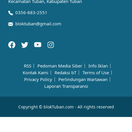
Kecamatan Tuban, Kabupaten Tuban
0356-883-2551
bloktuban@gmail.com
RSS
Pedoman Media Siber
Info Iklan
Kontak Kami
Redaksi bT
Terms of Use
Privacy Policy
Perlindungan Wartawan
Laporan Transparansi
Copyright © blokTuban.com - All rights reserved