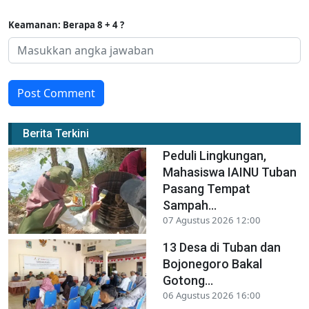
Keamanan: Berapa 8 + 4 ?
Post Comment
Berita Terkini
Peduli Lingkungan,
Mahasiswa IAINU Tuban
Pasang Tempat
Sampah...
07 Agustus 2026 12:00
13 Desa di Tuban dan
Bojonegoro Bakal
Gotong...
06 Agustus 2026 16:00