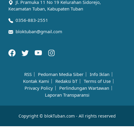
Jl. Pramuka 11 No 19 Kelurahan Sidorejo,
Kecamatan Tuban, Kabupaten Tuban
0356-883-2551
bloktuban@gmail.com
RSS
Pedoman Media Siber
Info Iklan
Kontak Kami
Redaksi bT
Terms of Use
Privacy Policy
Perlindungan Wartawan
Laporan Transparansi
Copyright © blokTuban.com - All rights reserved