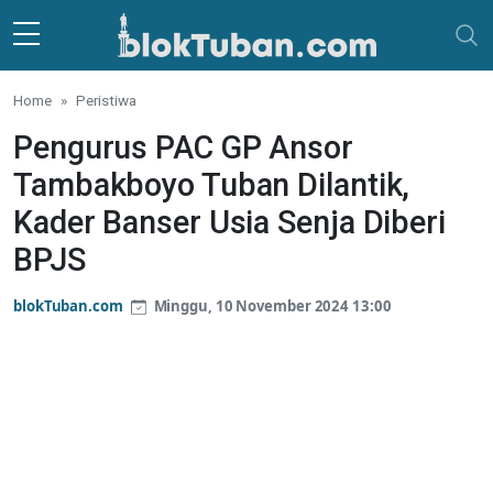
Skip to main content
Home
Peristiwa
Pengurus PAC GP Ansor
Tambakboyo Tuban Dilantik,
Kader Banser Usia Senja Diberi
BPJS
blokTuban.com
Minggu, 10 November 2024 13:00