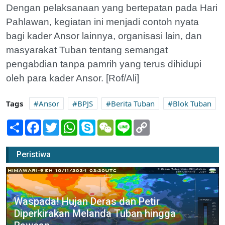
Dengan pelaksanaan yang bertepatan pada Hari
Pahlawan, kegiatan ini menjadi contoh nyata
bagi kader Ansor lainnya, organisasi lain, dan
masyarakat Tuban tentang semangat
pengabdian tanpa pamrih yang terus dihidupi
oleh para kader Ansor. [Rof/Ali]
Tags
Ansor
BPJS
Berita Tuban
Blok Tuban
Share
Facebook
Twitter
WhatsApp
Skype
WeChat
Line
Copy
Link
Peristiwa
Waspada! Hujan Deras dan Petir
Diperkirakan Melanda Tuban hingga