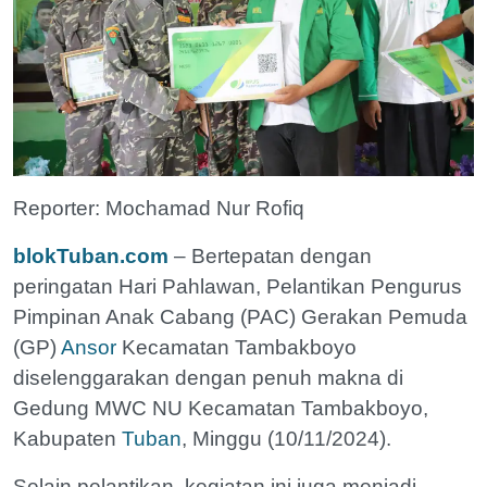
Reporter: Mochamad Nur Rofiq
blokTuban.com
– Bertepatan dengan
peringatan Hari Pahlawan, Pelantikan Pengurus
Pimpinan Anak Cabang (PAC) Gerakan Pemuda
(GP)
Ansor
Kecamatan Tambakboyo
diselenggarakan dengan penuh makna di
Gedung MWC NU Kecamatan Tambakboyo,
Kabupaten
Tuban
, Minggu (10/11/2024).
Selain pelantikan, kegiatan ini juga menjadi