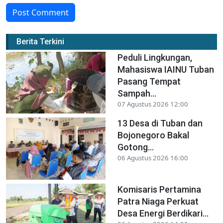
Post Comment
Berita Terkini
Peduli Lingkungan,
Mahasiswa IAINU Tuban
Pasang Tempat
Sampah...
07 Agustus 2026 12:00
13 Desa di Tuban dan
Bojonegoro Bakal
Gotong...
06 Agustus 2026 16:00
Komisaris Pertamina
Patra Niaga Perkuat
Desa Energi Berdikari...