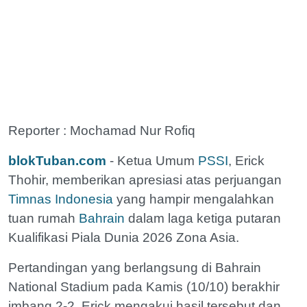
Reporter : Mochamad Nur Rofiq
blokTuban.com
- Ketua Umum
PSSI
, Erick
Thohir, memberikan apresiasi atas perjuangan
Timnas Indonesia
yang hampir mengalahkan
tuan rumah
Bahrain
dalam laga ketiga putaran
Kualifikasi Piala Dunia 2026 Zona Asia.
Pertandingan yang berlangsung di Bahrain
National Stadium pada Kamis (10/10) berakhir
imbang 2-2. Erick mengakui hasil tersebut dan