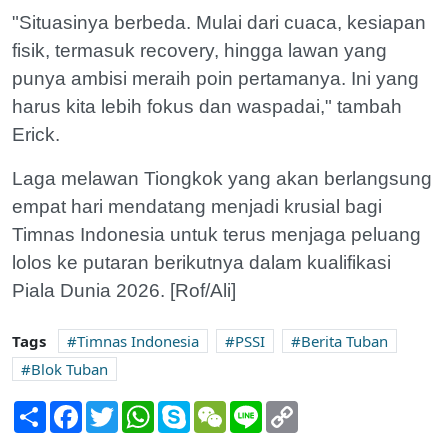
"Situasinya berbeda. Mulai dari cuaca, kesiapan
fisik, termasuk recovery, hingga lawan yang
punya ambisi meraih poin pertamanya. Ini yang
harus kita lebih fokus dan waspadai," tambah
Erick.
Laga melawan Tiongkok yang akan berlangsung
empat hari mendatang menjadi krusial bagi
Timnas Indonesia untuk terus menjaga peluang
lolos ke putaran berikutnya dalam kualifikasi
Piala Dunia 2026. [Rof/Ali]
Tags
Timnas Indonesia
PSSI
Berita Tuban
Blok Tuban
Share
Facebook
Twitter
WhatsApp
Skype
WeChat
Line
Copy
Link