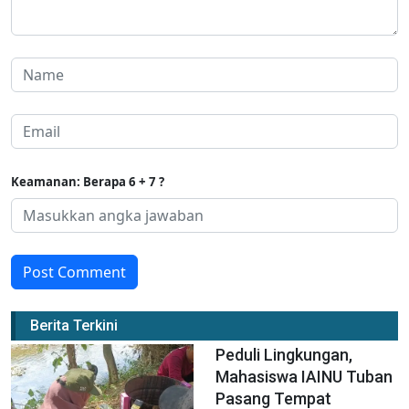
Keamanan: Berapa 6 + 7 ?
Post Comment
Berita Terkini
Peduli Lingkungan,
Mahasiswa IAINU Tuban
Pasang Tempat