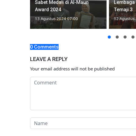
 Tuban
Sabet Medali di Al-Maun
Lembaga 
 Mutu Guru
Award 2024
Temaji 3
13 Agustus 2024 07:00
12 Agustus
0 Comments
LEAVE A REPLY
Your email address will not be published