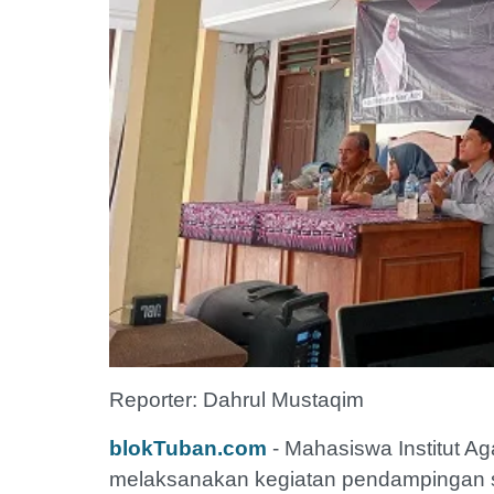
Reporter: Dahrul Mustaqim
blokTuban.com
- Mahasiswa Institut A
melaksanakan kegiatan pendampingan ser