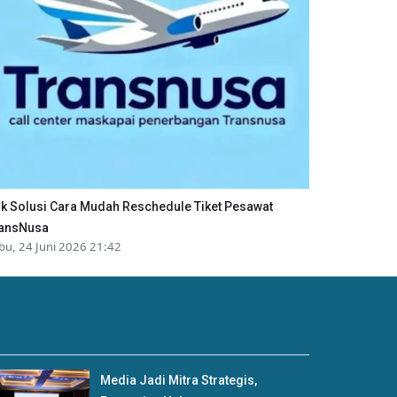
ik Solusi Cara Mudah Reschedule Tiket Pesawat
ansNusa
bu, 24 Juni 2026 21:42
Media Jadi Mitra Strategis,