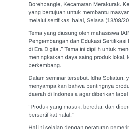
Borehbangle, Kecamatan Merakurak. Keg
yang bertujuan untuk membantu masya
melalui sertifikasi halal, Selasa (13/08/2
Tema yang diusung oleh mahasiswa IAINU
Pengembangan dan Edukasi Sertifikasi H
di Era Digital." Tema ini dipilih untuk m
meningkatkan daya saing produk lokal, k
berkembang.
Dalam seminar tersebut, Idha Sofiatun, 
menyampaikan bahwa pentingnya prod
daerah di Indonesia agar diberikan label 
"Produk yang masuk, beredar, dan diper
bersertifikat halal."
Hal ini sejalan dengan peraturan pemer