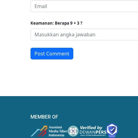
Keamanan: Berapa 9 + 3 ?
Post Comment
MEMBER OF