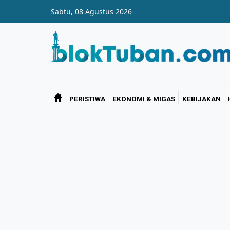
Skip to main content
Sabtu, 08 Agustus 2026
PERISTIWA
EKONOMI & MIGAS
KEBIJAKAN