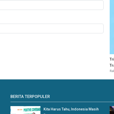
Tr
Tr
Ra
BERITA TERPOPULER
Kita Harus Tahu, Indonesia Masih