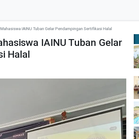
ahasiswa IAINU Tuban Gelar Pendampingan Sertifikasi Halal
hasiswa IAINU Tuban Gelar
i Halal