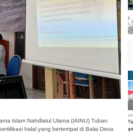
24
gama Islam Nahdlatul Ulama (IAINU) Tuban
Ti
tifikasi halal yang bertempat di Balai Desa
gi