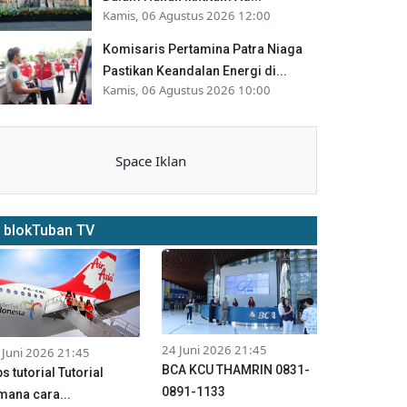
Kamis, 06 Agustus 2026 12:00
Komisaris Pertamina Patra Niaga
Pastikan Keandalan Energi di...
Kamis, 06 Agustus 2026 10:00
Space Iklan
blokTuban TV
24 Juni 2026 21:45
 Juni 2026 21:45
BCA KCU THAMRIN 0831-
ps tutorial Tutorial
0891-1133
mana cara...