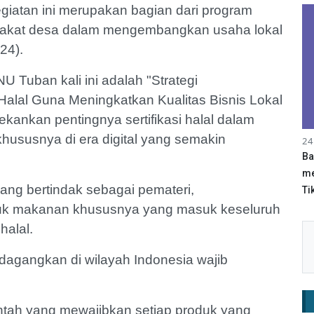
iatan ini merupakan bagian dari program
rakat desa dalam mengembangkan usaha lokal
024).
 Tuban kali ini adalah "Strategi
alal Guna Meningkatkan Kualitas Bisnis Lokal
enekankan pentingnya sertifikasi halal dalam
hususnya di era digital yang semakin
24
Ba
me
yang bertindak sebagai pemateri,
Tik
uk makanan khususnya yang masuk keseluruh
halal.
dagangkan di wilayah Indonesia wajib
intah yang mewajibkan setiap produk yang