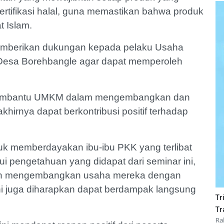
sertifikasi halal, guna memastikan bahwa produk
t Islam.
memberikan dukungan kepada pelaku Usaha
 Desa Borehbangle agar dapat memperoleh
uk membantu UMKM dalam mengembangkan dan
irnya dapat berkontribusi positif terhadap
untuk memberdayakan ibu-ibu PKK yang terlibat
i pengetahuan yang didapat dari seminar ini,
dan mengembangkan usaha mereka dengan
ini juga diharapkan dapat berdampak langsung
Tr
.
Tr
Ra