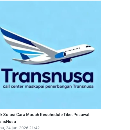
ik Solusi Cara Mudah Reschedule Tiket Pesawat
ansNusa
bu, 24 Juni 2026 21:42