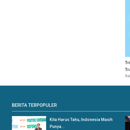
Tr
Tr
Ra
BERITA TERPOPULER
Kita Harus Tahu, Indonesia Masih
Punya...