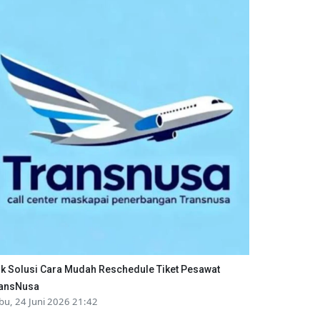
ik Solusi Cara Mudah Reschedule Tiket Pesawat
ansNusa
bu, 24 Juni 2026 21:42