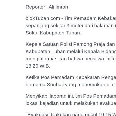
Reporter : Ali Imron
blokTuban.com - Tim Pemadam Kebakara
sepanjang sekitar 3 meter dari halama
Soko, Kabupaten Tuban.
Kepala Satuan Polisi Pamong Praja da
Kabupaten Tuban melalui Kepala Bidan
menginformasikan bahwa peristiwa ini ter
18.26 WIB.
Ketika Pos Pemadam Kebakaran Rengel 
bernama Sunhaji yang menemukan ular 
Menyikapi laporan ini, tim Pos Pemada
lokasi kejadian untuk melakukan evakua
"Evakuasi dilakukan pada pukul 19.15 