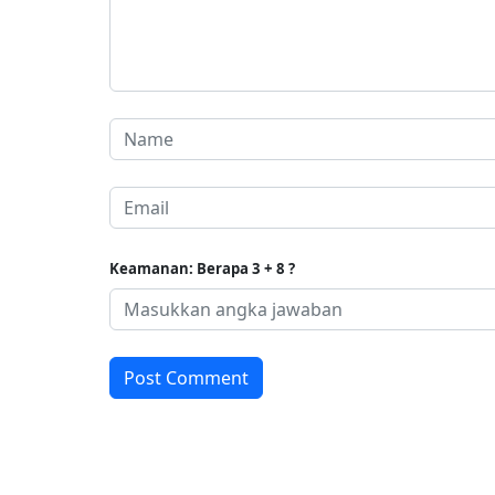
Keamanan: Berapa 3 + 8 ?
Post Comment