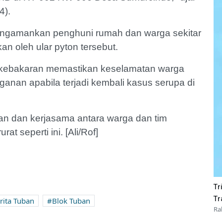
4).
 mengamankan penghuni rumah dan warga sekitar
an oleh ular pyton tersebut.
 kebakaran memastikan keselamatan warga
nan apabila terjadi kembali kasus serupa di
an dan kerjasama antara warga dan tim
 seperti ini. [Ali/Rof]
Tr
Tr
rita Tuban
Blok Tuban
Ra