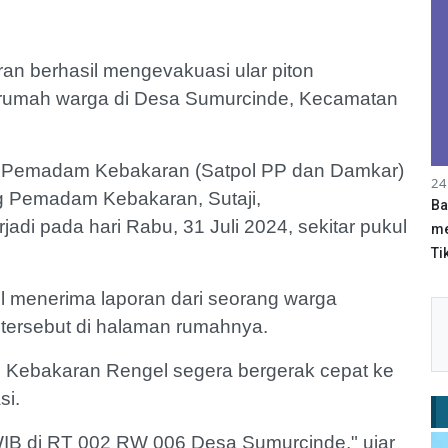
n berhasil mengevakuasi ular piton
n rumah warga di Desa Sumurcinde, Kecamatan
n Pemadam Kebakaran (Satpol PP dan Damkar)
24
g Pemadam Kebakaran, Sutaji,
Ba
jadi pada hari Rabu, 31 Juli 2024, sekitar pukul
me
Tik
menerima laporan dari seorang warga
tersebut di halaman rumahnya.
m Kebakaran Rengel segera bergerak cepat ke
si.
WIB di RT 002 RW 006 Desa Sumurcinde," ujar