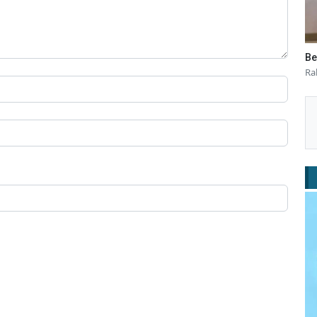
Be
Ra