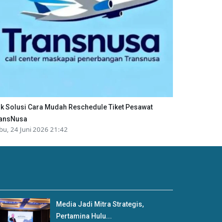
ik Solusi Cara Mudah Reschedule Tiket Pesawat
ansNusa
bu, 24 Juni 2026 21:42
Media Jadi Mitra Strategis,
Pertamina Hulu...