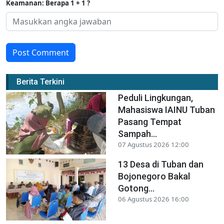
Keamanan: Berapa 1 + 1 ?
Post Comment
Berita Terkini
Peduli Lingkungan,
Mahasiswa IAINU Tuban
Pasang Tempat
Sampah...
07 Agustus 2026 12:00
13 Desa di Tuban dan
Bojonegoro Bakal
Gotong...
06 Agustus 2026 16:00