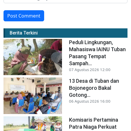
Post Comment
Berita Terkini
Peduli Lingkungan,
Mahasiswa IAINU Tuban
Pasang Tempat
Sampah...
07 Agustus 2026 12:00
13 Desa di Tuban dan
Bojonegoro Bakal
Gotong...
06 Agustus 2026 16:00
Komisaris Pertamina
Patra Niaga Perkuat