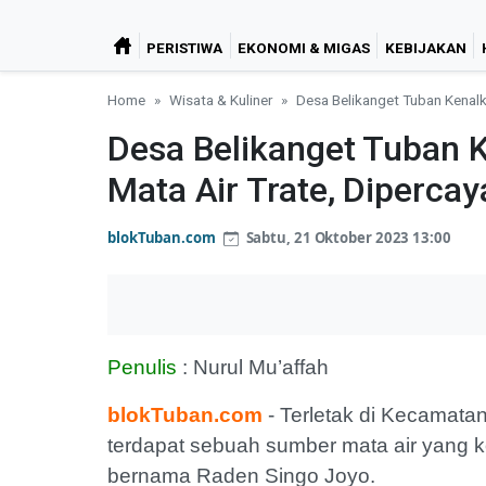
PERISTIWA
EKONOMI & MIGAS
KEBIJAKAN
Home
Wisata & Kuliner
Desa Belikanget Tuban Kenalk
Desa Belikanget Tuban 
Mata Air Trate, Diperca
blokTuban.com
Sabtu, 21 Oktober 2023 13:00
Penulis
: Nurul Mu’affah
blokTuban.com
- Terletak di Kecamata
terdapat sebuah sumber mata air yang 
bernama Raden Singo Joyo.