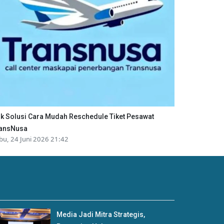
ik Solusi Cara Mudah Reschedule Tiket Pesawat
ansNusa
bu, 24 Juni 2026 21:42
Media Jadi Mitra Strategis,