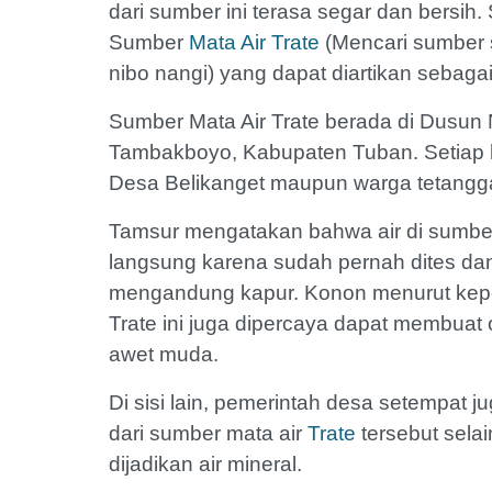
dari sumber ini terasa segar dan bersi
Sumber
Mata Air Trate
(Mencari sumber s
nibo nangi) yang dapat diartikan sebaga
Sumber Mata Air Trate berada di Dusun
Tambakboyo, Kabupaten Tuban. Setiap ha
Desa Belikanget maupun warga tetangga
Tamsur mengatakan bahwa air di sumb
langsung karena sudah pernah dites dan 
mengandung kapur. Konon menurut keper
Trate ini juga dipercaya dapat membua
awet muda.
Di sisi lain, pemerintah desa setempat
dari sumber mata air
Trate
tersebut sela
dijadikan air mineral.