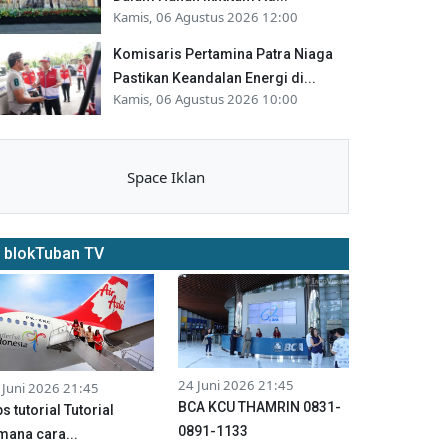
Kamis, 06 Agustus 2026 12:00
Komisaris Pertamina Patra Niaga
Pastikan Keandalan Energi di...
Kamis, 06 Agustus 2026 10:00
Space Iklan
blokTuban TV
24 Juni 2026 21:45
 Juni 2026 21:45
BCA KCU THAMRIN 0831-
ps tutorial Tutorial
0891-1133
mana cara...