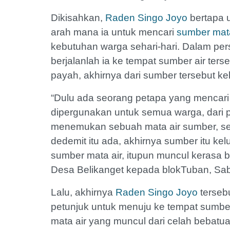
Dikisahkan,
Raden Singo Joyo
bertapa u
arah mana ia untuk mencari
sumber mata
kebutuhan warga sehari-hari. Dalam pe
berjalanlah ia ke tempat sumber air ter
payah, akhirnya dari sumber tersebut ke
“Dulu ada seorang petapa yang mencari
dipergunakan untuk semua warga, dari 
menemukan sebuah mata air sumber, se
dedemit itu ada, akhirnya sumber itu k
sumber mata air, itupun muncul kerasa b
Desa Belikanget kepada blokTuban, Sab
Lalu, akhirnya
Raden Singo Joyo
terseb
petunjuk untuk menuju ke tempat sumbe
mata air yang muncul dari celah bebat