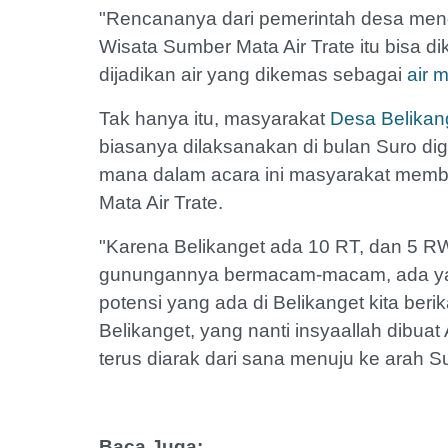
"Rencananya dari pemerintah desa meng
Wisata Sumber Mata Air Trate itu bisa d
dijadikan air yang dikemas sebagai
air m
Tak hanya itu, masyarakat
Desa Belikan
biasanya dilaksanakan di bulan Suro d
mana dalam acara ini masyarakat mem
Mata Air Trate.
"Karena Belikanget ada 10 RT, dan 5 
gunungannya bermacam-macam, ada ya
potensi yang ada di Belikanget kita berik
Belikanget, yang nanti insyaallah dibua
terus diarak dari sana menuju ke arah Su
Baca Juga: