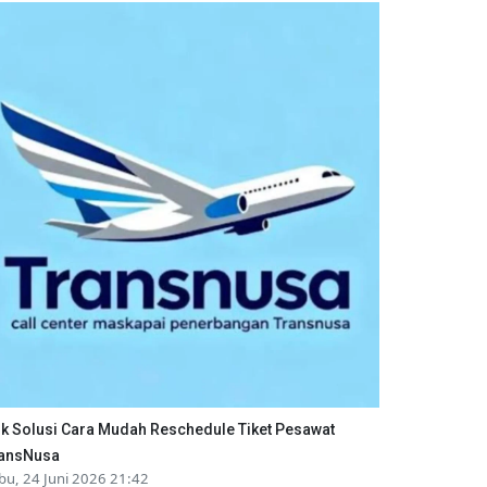
ik Solusi Cara Mudah Reschedule Tiket Pesawat
ansNusa
bu, 24 Juni 2026 21:42