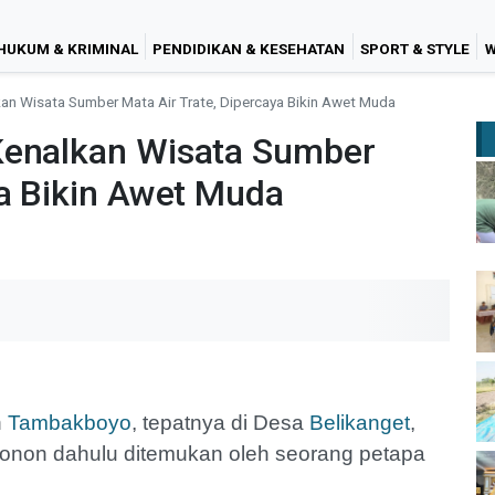
HUKUM & KRIMINAL
PENDIDIKAN & KESEHATAN
SPORT & STYLE
W
an Wisata Sumber Mata Air Trate, Dipercaya Bikin Awet Muda
Kenalkan Wisata Sumber
ya Bikin Awet Muda
n
Tambakboyo
, tepatnya di Desa
Belikanget
,
konon dahulu ditemukan oleh seorang petapa