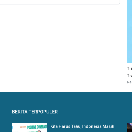
Tr
Tr
Ra
BERITA TERPOPULER
Kita Harus Tahu, Indonesia Masih