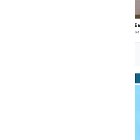
Be
Ra