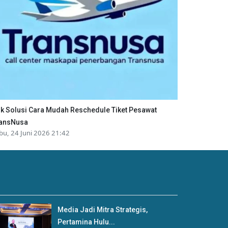
ik Solusi Cara Mudah Reschedule Tiket Pesawat
ansNusa
bu, 24 Juni 2026 21:42
Media Jadi Mitra Strategis,
Pertamina Hulu...