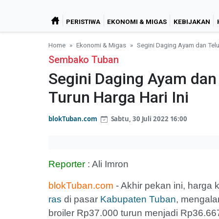
PERISTIWA
EKONOMI & MIGAS
KEBIJAKAN
Home
Ekonomi & Migas
Segini Daging Ayam dan Telur
Sembako Tuban
Segini Daging Ayam dan 
Turun Harga Hari Ini
blokTuban.com
Sabtu, 30 Juli 2022 16:00
Reporter
: Ali Imron
blokTuban.com
- Akhir pekan ini, harga
ras
di pasar
Kabupaten Tuban
, mengala
broiler Rp37.000 turun menjadi Rp36.66