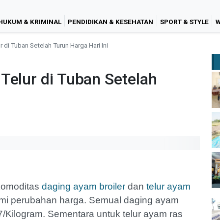
HUKUM & KRIMINAL
PENDIDIKAN & KESEHATAN
SPORT & STYLE
W
 di Tuban Setelah Turun Harga Hari Ini
Telur di Tuban Setelah
 komoditas
daging ayam broiler
dan
telur ayam
mi perubahan harga. Semual daging ayam
7/Kilogram. Sementara untuk telur ayam ras