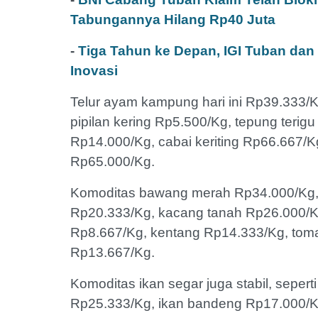
Tabungannya Hilang Rp40 Juta
-
Tiga Tahun ke Depan, IGI Tuban dan
Inovasi
Telur ayam kampung hari ini Rp39.333/K
pipilan kering Rp5.500/Kg, tepung terig
Rp14.000/Kg, cabai keriting Rp66.667/Kg
Rp65.000/Kg.
Komoditas bawang merah Rp34.000/Kg, 
Rp20.333/Kg, kacang tanah Rp26.000/Kg
Rp8.667/Kg, kentang Rp14.333/Kg, toma
Rp13.667/Kg.
Komoditas ikan segar juga stabil, sepert
Rp25.333/Kg, ikan bandeng Rp17.000/Kg