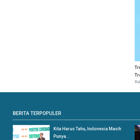
Tr
Tr
Ra
BERITA TERPOPULER
Kita Harus Tahu, Indonesia Masih
Punya...