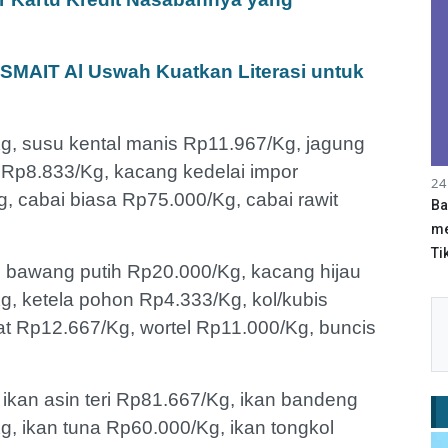
 SMAIT Al Uswah Kuatkan Literasi untuk
g, susu kental manis Rp11.967/Kg, jagung
u Rp8.833/Kg, kacang kedelai impor
24
, cabai biasa Rp75.000/Kg, cabai rawit
Ba
me
Tik
bawang putih Rp20.000/Kg, kacang hijau
, ketela pohon Rp4.333/Kg, kol/kubis
t Rp12.667/Kg, wortel Rp11.000/Kg, buncis
i ikan asin teri Rp81.667/Kg, ikan bandeng
, ikan tuna Rp60.000/Kg, ikan tongkol