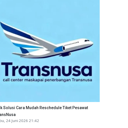
ik Solusi Cara Mudah Reschedule Tiket Pesawat
ansNusa
bu, 24 Juni 2026 21:42