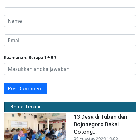
Keamanan: Berapa 1 + 9 ?
Post Comment
Berita Terkini
13 Desa di Tuban dan
Bojonegoro Bakal
Gotong...
06 Agustus 2026 16:00