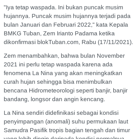
"Iya tetap waspada. Ini bukan puncak musim
hujannya. Puncak musim hujannya terjadi pada
bulan Januari dan Februari 2022," kata Kepala
BMKG Tuban, Zem Irianto Padama ketika
dikonfirmasi blokTuban.com, Rabu (17/11/2021).
Zem menambahkan, bahwa bulan November
2021 ini perlu tetap waspada karena ada
fenomena La Nina yang akan meningkatkan
curah hujan sehingga bisa menimbulkan
bencana Hidrometeorologi seperti banjir, banjir
bandang, longsor dan angin kencang.
La Nina sendiri didefinikasi sebagai kondisi
penyimpangan (anomali) suhu permukaan laut
Samudra Pasifik tropis bagian tengah dan timur
yang lebih dingin daripada kondisi normalnya.