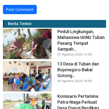
Post Comment
Berita Terkini
Peduli Lingkungan,
Mahasiswa IAINU Tuban
Pasang Tempat
Sampah...
07 Agustus 2026 12:00
13 Desa di Tuban dan
Bojonegoro Bakal
Gotong...
06 Agustus 2026 16:00
Komisaris Pertamina
Patra Niaga Perkuat
Desa Energi Berdikari...