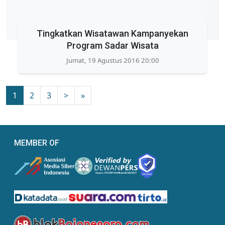
Tingkatkan Wisatawan Kampanyekan
Program Sadar Wisata
Jumat, 19 Agustus 2016 20:00
1
2
3
>
»
MEMBER OF