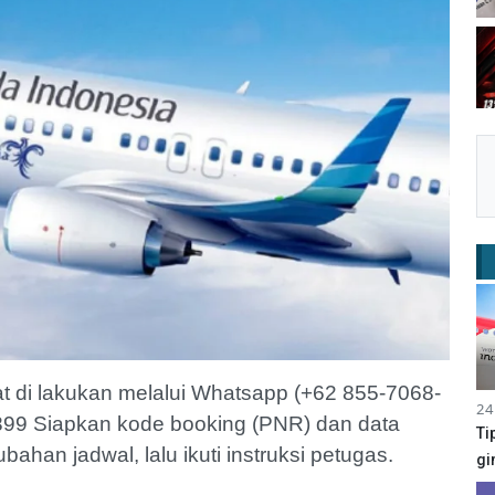
t di lakukan melalui Whatsapp (+62 855-7068-
24
8899 Siapkan kode booking (PNR) dan data
Ti
an jadwal, lalu ikuti instruksi petugas.
gi