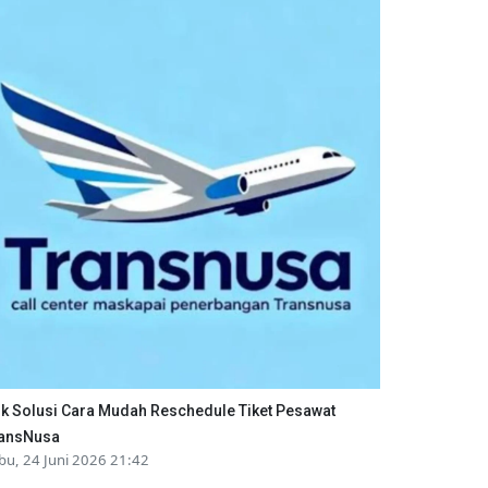
ik Solusi Cara Mudah Reschedule Tiket Pesawat
ansNusa
bu, 24 Juni 2026 21:42