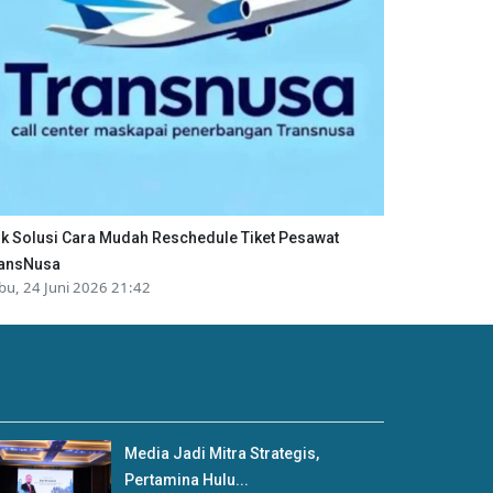
ik Solusi Cara Mudah Reschedule Tiket Pesawat
ansNusa
bu, 24 Juni 2026 21:42
Media Jadi Mitra Strategis,
Pertamina Hulu...