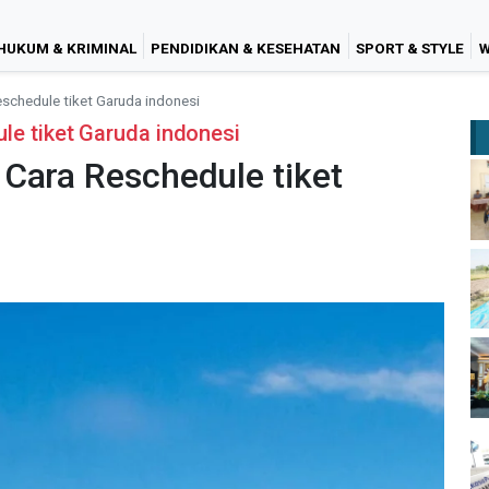
HUKUM & KRIMINAL
PENDIDIKAN & KESEHATAN
SPORT & STYLE
W
schedule tiket Garuda indonesi
le tiket Garuda indonesi
Cara Reschedule tiket