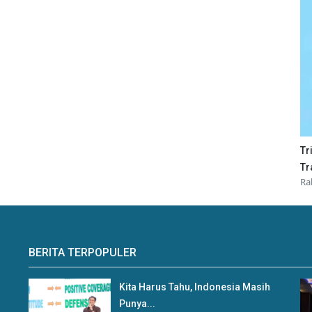
Tr
Tr
Ra
BERITA TERPOPULER
Kita Harus Tahu, Indonesia Masih
Punya...