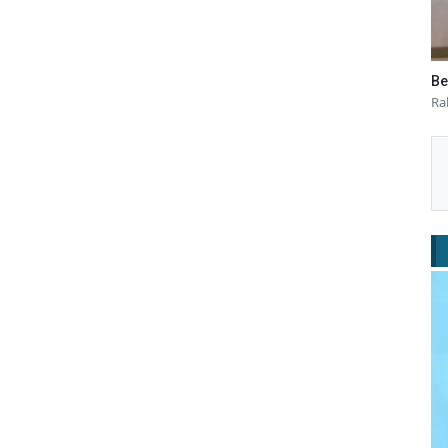
Be
Ra