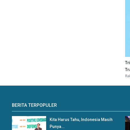
Tr
Tr
Ra
BERITA TERPOPULER
Kita Harus Tahu, Indonesia Masih
Punya...