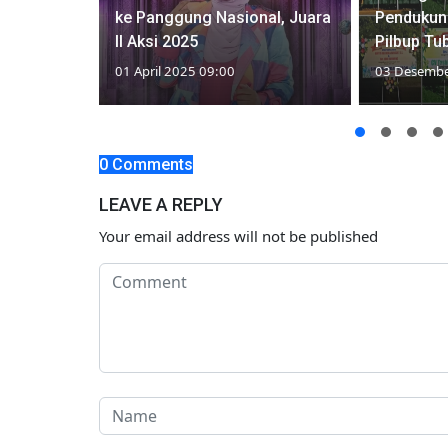
mpak dari
ke Panggung Nasional, Juara
Pendukung
II Aksi 2025
Pilbup Tu
01 April 2025 09:00
03 Desembe
0 Comments
LEAVE A REPLY
Your email address will not be published