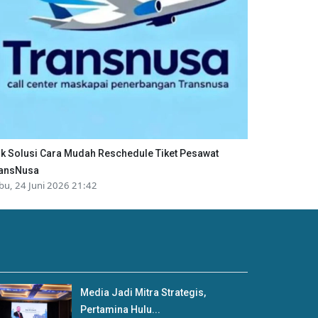
ik Solusi Cara Mudah Reschedule Tiket Pesawat
ansNusa
bu, 24 Juni 2026 21:42
Media Jadi Mitra Strategis,
Pertamina Hulu...