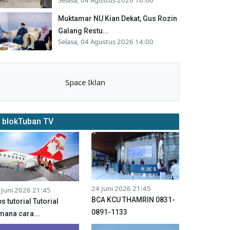
Muktamar NU Kian Dekat, Gus Rozin
Galang Restu...
Selasa, 04 Agustus 2026 14:00
Space Iklan
blokTuban TV
24 Juni 2026 21:45
 Juni 2026 21:45
BCA KCU THAMRIN 0831-
ps tutorial Tutorial
0891-1133
mana cara...