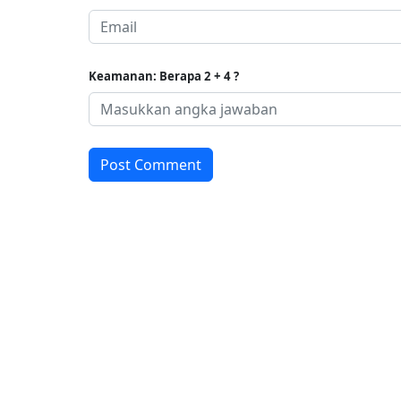
Keamanan: Berapa 2 + 4 ?
Post Comment