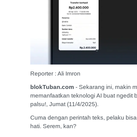
Reporter : Ali Imron
blokTuban.com
- Sekarang ini, makin
memanfaatkan teknologi AI buat ngedit bukt
palsu!, Jumat (11/4/2025).
Cuma dengan perintah teks, pelaku bis
hati. Serem, kan?