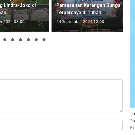
 Lindra-Joko di
Pemesanan Karangan Bunga
ban
Terpercaya di Tuban
r 2024 08:00
24 September 2024 12:00
Tr
Tr
Ra