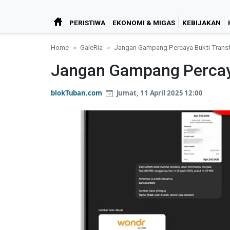
PERISTIWA
EKONOMI & MIGAS
KEBIJAKAN
Home
GaleRia
Jangan Gampang Percaya Bukti Transfe
Jangan Gampang Percaya 
blokTuban.com
Jumat, 11 April 2025 12:00