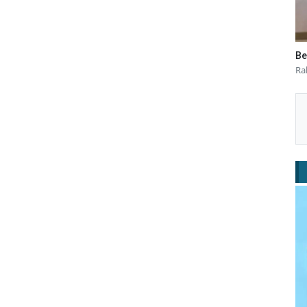
Be
Ra