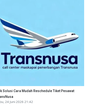
ik Solusi Cara Mudah Reschedule Tiket Pesawat
ansNusa
bu, 24 Juni 2026 21:42