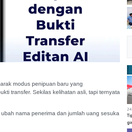
 marak modus penipuan baru yang
i transfer. Sekilas kelihatan asli, tapi ternyata
24
a ubah nama penerima dan jumlah uang sesuka
Ti
gi