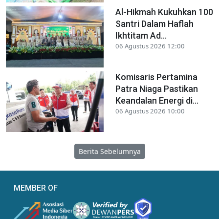
Al-Hikmah Kukuhkan 100
Santri Dalam Haflah
Ikhtitam Ad...
06 Agustus 2026 12:00
Komisaris Pertamina
Patra Niaga Pastikan
Keandalan Energi di...
06 Agustus 2026 10:00
Berita Sebelumnya
MEMBER OF