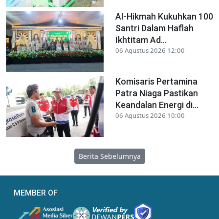
Al-Hikmah Kukuhkan 100
Santri Dalam Haflah
Ikhtitam Ad...
06 Agustus 2026 12:00
Komisaris Pertamina
Patra Niaga Pastikan
Keandalan Energi di...
06 Agustus 2026 10:00
Berita Sebelumnya
MEMBER OF