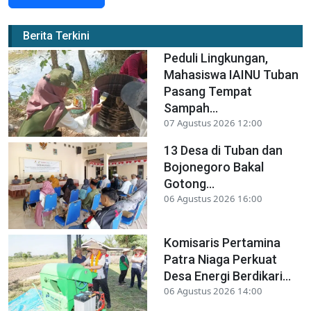
Berita Terkini
Peduli Lingkungan,
Mahasiswa IAINU Tuban
Pasang Tempat
Sampah...
07 Agustus 2026 12:00
13 Desa di Tuban dan
Bojonegoro Bakal
Gotong...
06 Agustus 2026 16:00
Komisaris Pertamina
Patra Niaga Perkuat
Desa Energi Berdikari...
06 Agustus 2026 14:00