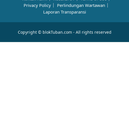
Privacy Policy
Perlindungan Wartawan
Laporan Transparansi
Copyright © blokTuban.com - All rights reserved