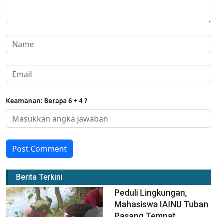
Keamanan: Berapa 6 + 4 ?
Post Comment
Berita Terkini
Peduli Lingkungan,
Mahasiswa IAINU Tuban
Pasang Tempat