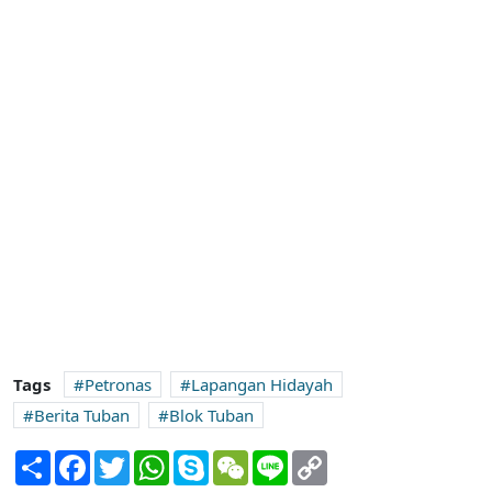
Tags
Petronas
Lapangan Hidayah
Berita Tuban
Blok Tuban
Share
Facebook
Twitter
WhatsApp
Skype
WeChat
Line
Copy
Link