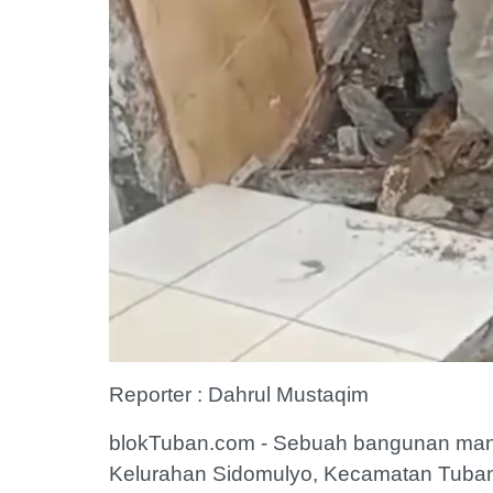
Reporter : Dahrul Mustaqim
blokTuban.com - Sebuah bangunan mand
Kelurahan Sidomulyo, Kecamatan Tuban,