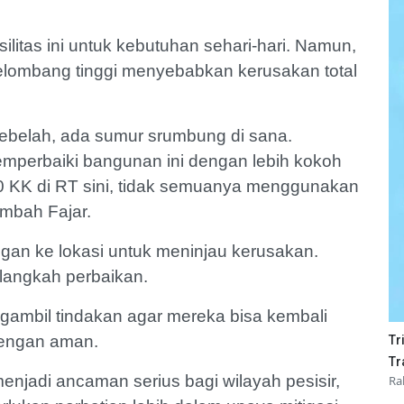
litas ini untuk kebutuhan sehari-hari. Namun,
gelombang tinggi menyebabkan kerusakan total
ebelah, ada sumur srumbung di sana.
mperbaiki bangunan ini dengan lebih kokoh
 60 KK di RT sini, tidak semuanya menggunakan
ambah Fajar.
gan ke lokasi untuk meninjau kerusakan.
t langkah perbaikan.
ambil tindakan agar mereka bisa kembali
dengan aman.
Tr
Tr
enjadi ancaman serius bagi wilayah pesisir,
Ra