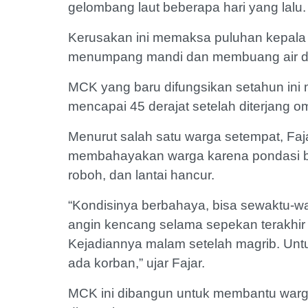
gelombang laut beberapa hari yang lalu
Kerusakan ini memaksa puluhan kepala k
menumpang mandi dan membuang air di 
MCK yang baru difungsikan setahun ini
mencapai 45 derajat setelah diterjang 
Menurut salah satu warga setempat, Fajar
membahayakan warga karena pondasi ba
roboh, dan lantai hancur.
“Kondisinya berbahaya, bisa sewaktu-w
angin kencang selama sepekan terakhir
Kejadiannya malam setelah magrib. Untu
ada korban,” ujar Fajar.
MCK ini dibangun untuk membantu warga 