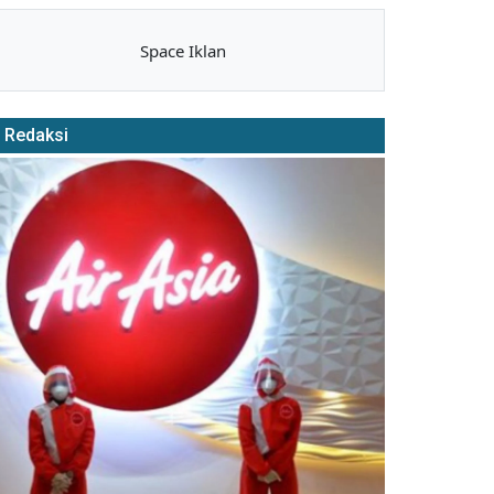
Space Iklan
Redaksi