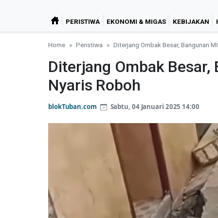
PERISTIWA
EKONOMI & MIGAS
KEBIJAKAN
Home
Peristiwa
Diterjang Ombak Besar, Bangunan M
Diterjang Ombak Besar,
Nyaris Roboh
blokTuban.com
Sabtu, 04 Januari 2025 14:00