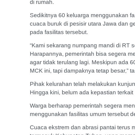
di rumah.
Sedikitnya 60 keluarga menggunakan fasi
cuaca buruk di pesisir utara Jawa dan 
pada fasilitas tersebut.
“Kami sekarang numpang mandi di RT s
Harapannya, pemerintah bisa segera me
agar tidak terulang lagi. Meskipun ada
MCK ini, tapi dampaknya tetap besar,” t
Pihak kelurahan telah melakukan kunjun
Hingga kini, belum ada kepastian terkai
Warga berharap pemerintah segera meng
menggunakan fasilitas umum tersebut 
Cuaca ekstrem dan abrasi pantai terus m