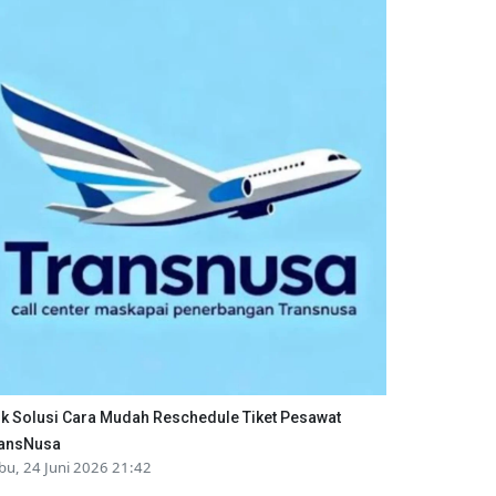
ik Solusi Cara Mudah Reschedule Tiket Pesawat
ansNusa
bu, 24 Juni 2026 21:42