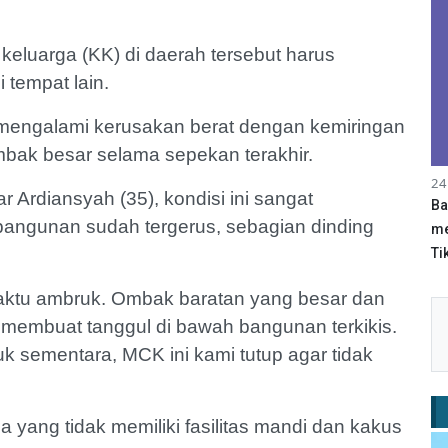
.
eluarga (KK) di daerah tersebut harus
tempat lain.
 mengalami kerusakan berat dengan kemiringan
ombak besar selama sepekan terakhir.
24
 Ardiansyah (35), kondisi ini sangat
Ba
ngunan sudah tergerus, sebagian dinding
me
Tik
aktu ambruk. Ombak baratan yang besar dan
 membuat tanggul di bawah bangunan terkikis.
k sementara, MCK ini kami tutup agar tidak
yang tidak memiliki fasilitas mandi dan kakus