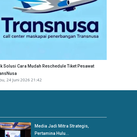
ik Solusi Cara Mudah Reschedule Tiket Pesawat
ansNusa
bu, 24 Juni 2026 21:42
Media Jadi Mitra Strategis,
Pertamina Hulu...