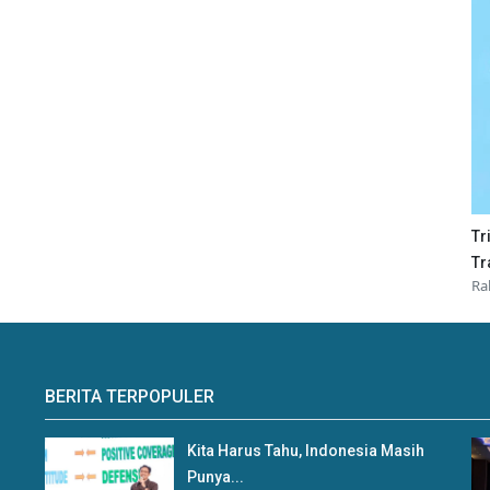
Tr
Tr
Ra
BERITA TERPOPULER
Kita Harus Tahu, Indonesia Masih
Punya...