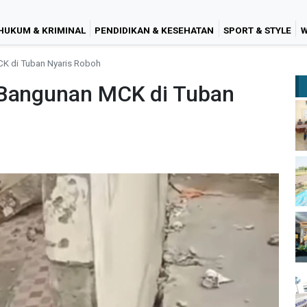
HUKUM & KRIMINAL
PENDIDIKAN & KESEHATAN
SPORT & STYLE
W
CK di Tuban Nyaris Roboh
 Bangunan MCK di Tuban