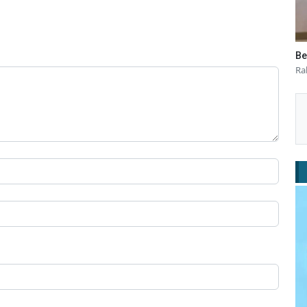
Be
Ra