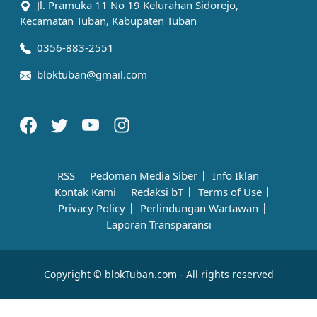
Jl. Pramuka 11 No 19 Kelurahan Sidorejo,
Kecamatan Tuban, Kabupaten Tuban
0356-883-2551
bloktuban@gmail.com
RSS
Pedoman Media Siber
Info Iklan
Kontak Kami
Redaksi bT
Terms of Use
Privacy Policy
Perlindungan Wartawan
Laporan Transparansi
Copyright © blokTuban.com - All rights reserved