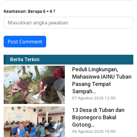
Keamanan: Berapa 6 + 6 ?
Post Comment
Berita Terkini
Peduli Lingkungan,
Mahasiswa IAINU Tuban
Pasang Tempat
Sampah...
07 Agustus 2026 12:00
13 Desa di Tuban dan
Bojonegoro Bakal
Gotong...
06 Agustus 2026 16:00