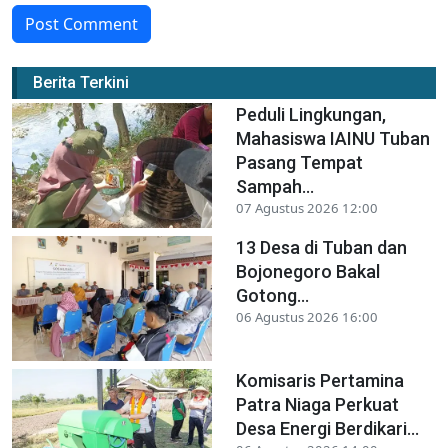
Post Comment
Berita Terkini
Peduli Lingkungan,
Mahasiswa IAINU Tuban
Pasang Tempat
Sampah...
07 Agustus 2026 12:00
13 Desa di Tuban dan
Bojonegoro Bakal
Gotong...
06 Agustus 2026 16:00
Komisaris Pertamina
Patra Niaga Perkuat
Desa Energi Berdikari...