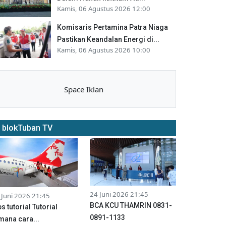
Kamis, 06 Agustus 2026 12:00
Komisaris Pertamina Patra Niaga
Pastikan Keandalan Energi di...
Kamis, 06 Agustus 2026 10:00
Space Iklan
blokTuban TV
24 Juni 2026 21:45
 Juni 2026 21:45
BCA KCU THAMRIN 0831-
ps tutorial Tutorial
0891-1133
mana cara...