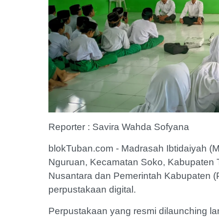
Reporter : Savira Wahda Sofyana
blokTuban.com - Madrasah Ibtidaiyah (M
Nguruan, Kecamatan Soko, Kabupaten 
Nusantara dan Pemerintah Kabupaten (P
perpustakaan digital.
Perpustakaan yang resmi dilaunching l