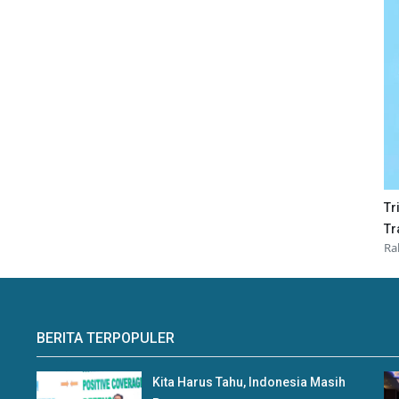
Tr
Tr
Ra
BERITA TERPOPULER
Kita Harus Tahu, Indonesia Masih