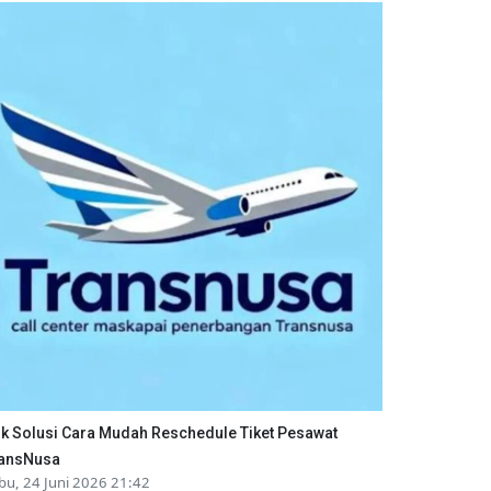
ik Solusi Cara Mudah Reschedule Tiket Pesawat
ansNusa
bu, 24 Juni 2026 21:42