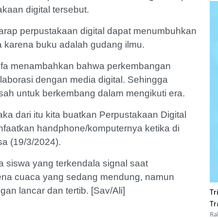
an digital tersebut.
arap perpustakaan digital dapat menumbuhkan
wa karena buku adalah gudang ilmu.
l, Ifa menambahkan bahwa perkembangan
aborasi dengan media digital. Sehingga
sah untuk berkembang dalam mengikuti era.
a dari itu kita buatkan Perpustakaan Digital
nfaatkan handphone/komputernya ketika di
sa (19/3/2024).
a siswa yang terkendala signal saat
rena cuaca yang sedang mendung, namun
an lancar dan tertib. [Sav/Ali]
Tr
Tr
Ra