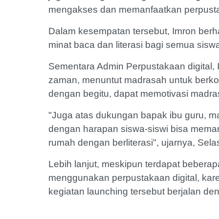
mengakses dan memanfaatkan perpustaka
Dalam kesempatan tersebut, Imron berh
minat baca dan literasi bagi semua sis
Sementara Admin Perpustakaan digita
zaman, menuntut madrasah untuk berkol
dengan begitu, dapat memotivasi madra
"Juga atas dukungan bapak ibu guru, mak
dengan harapan siswa-siswi bisa mema
rumah dengan berliterasi", ujarnya, Sela
Lebih lanjut, meskipun terdapat beberap
menggunakan perpustakaan digital, ka
kegiatan launching tersebut berjalan deng