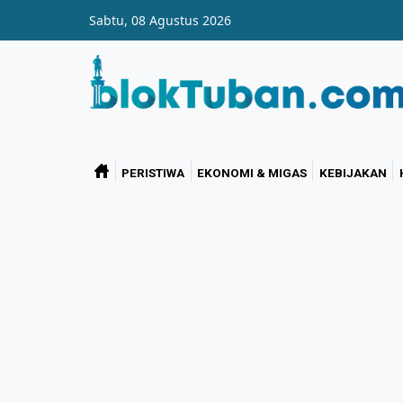
Skip to main content
Sabtu, 08 Agustus 2026
PERISTIWA
EKONOMI & MIGAS
KEBIJAKAN