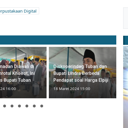
rpustakaan Digital
madan Diawali di
Diskoperindag Tuban dan
otul Khoirot, Ini
Bupati Lindra Berbeda
s Bupati Tuban
Pendapat soal Harga Elpiji
024 16:00
18 Maret 2024 15:00