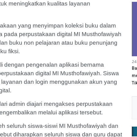
tuk meningkatkan kualitas layanan
stakaan yang menyimpan koleksi buku dalam
dia pada perpustakaan digital MI Musthofawiyah
dan buku non pelajaran atau buku penunjang
u fiksi.
24
ali dengan pengenalan aplikasi bernama
Ba
pustakaan digital MI Musthofawiyah. Siswa
me
eb layanan dan login menggunakan akun yang
Tik
ital.
dari admin diajari mengakses perpustakaan
ngembalikan melalui aplikasi tersebut.
oleh seluruh siswa-siswi MI Musthofawiyah dan
ebut diharapkan seluruh siswa dan guru dapat