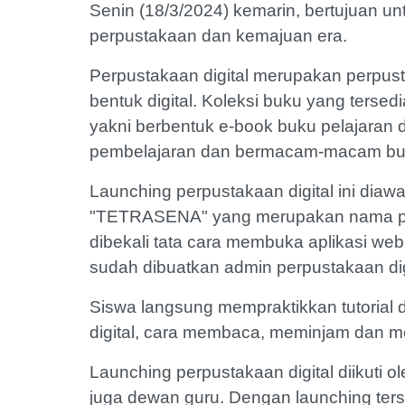
Senin (18/3/2024) kemarin, bertujuan un
perpustakaan dan kemajuan era.
Perpustakaan digital merupakan perpu
bentuk digital. Koleksi buku yang terse
yakni berbentuk e-book buku pelajaran 
pembelajaran dan bermacam-macam buk
Launching perpustakaan digital ini diaw
"TETRASENA" yang merupakan nama per
dibekali tata cara membuka aplikasi w
sudah dibuatkan admin perpustakaan dig
Siswa langsung mempraktikkan tutorial 
digital, cara membaca, meminjam dan me
Launching perpustakaan digital diikuti 
juga dewan guru. Dengan launching ters