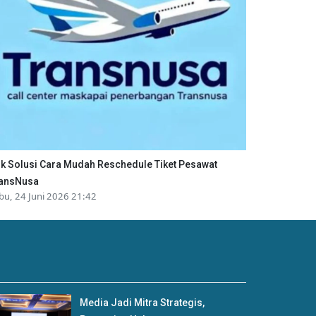
ik Solusi Cara Mudah Reschedule Tiket Pesawat
ansNusa
bu, 24 Juni 2026 21:42
Media Jadi Mitra Strategis,