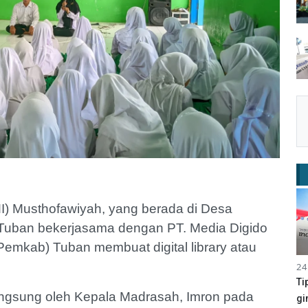
I) Musthofawiyah, yang berada di Desa
Tuban bekerjasama dengan PT. Media Digido
emkab) Tuban membuat digital library atau
24
Ti
angsung oleh Kepala Madrasah, Imron pada
gi