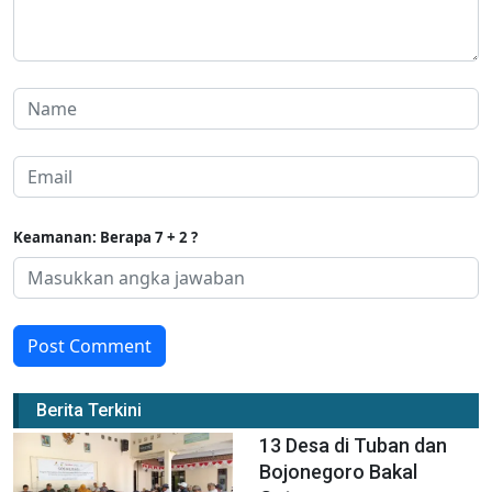
Keamanan: Berapa 7 + 2 ?
Post Comment
Berita Terkini
13 Desa di Tuban dan
Bojonegoro Bakal