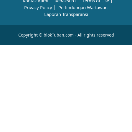
Kontak Kami
Redaksi bT
Terms of Use
Privacy Policy
Perlindungan Wartawan
Laporan Transparansi
Copyright © blokTuban.com - All rights reserved