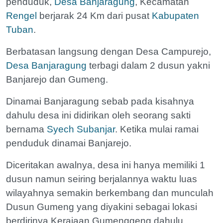
penduduk,
Desa Banjaragung
, Kecamatan
Rengel
berjarak 24 Km dari pusat
Kabupaten
Tuban
.
Berbatasan langsung dengan Desa Campurejo,
Desa Banjaragung
terbagi dalam 2 dusun yakni
Banjarejo dan Gumeng.
Dinamai Banjaragung sebab pada kisahnya
dahulu desa ini didirikan oleh seorang sakti
bernama
Syech Subanjar
. Ketika mulai ramai
penduduk dinamai Banjarejo.
Diceritakan awalnya, desa ini hanya memiliki 1
dusun namun seiring berjalannya waktu luas
wilayahnya semakin berkembang dan munculah
Dusun Gumeng yang diyakini sebagai lokasi
berdirinya Kerajaan Gumenggeng dahulu.