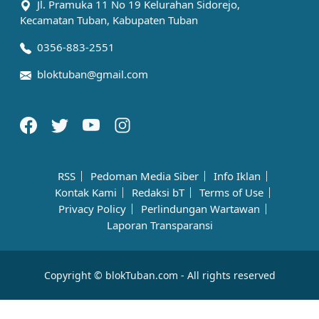
Jl. Pramuka 11 No 19 Kelurahan Sidorejo,
Kecamatan Tuban, Kabupaten Tuban
0356-883-2551
bloktuban@gmail.com
RSS
Pedoman Media Siber
Info Iklan
Kontak Kami
Redaksi bT
Terms of Use
Privacy Policy
Perlindungan Wartawan
Laporan Transparansi
Copyright © blokTuban.com - All rights reserved