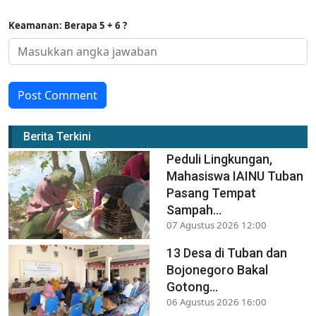
Keamanan: Berapa 5 + 6 ?
Post Comment
Berita Terkini
Peduli Lingkungan,
Mahasiswa IAINU Tuban
Pasang Tempat
Sampah...
07 Agustus 2026 12:00
13 Desa di Tuban dan
Bojonegoro Bakal
Gotong...
06 Agustus 2026 16:00