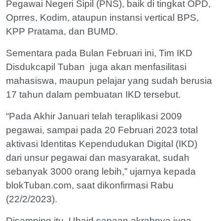
Pegawai Negeri Sipil (PNS), baik di tingkat OPD,
Oprres, Kodim, ataupun instansi vertical BPS,
KPP Pratama, dan BUMD.
Sementara pada Bulan Februari ini, Tim IKD
Disdukcapil Tuban juga akan menfasilitasi
mahasiswa, maupun pelajar yang sudah berusia
17 tahun dalam pembuatan IKD tersebut.
“Pada Akhir Januari telah teraplikasi 2009
pegawai, sampai pada 20 Februari 2023 total
aktivasi Identitas Kependudukan Digital (IKD)
dari unsur pegawai dan masyarakat, sudah
sebanyak 3000 orang lebih,” ujarnya kepada
blokTuban.com, saat dikonfirmasi Rabu
(22/2/2023).
Disamping itu, Ubaid sapaan akrabnya juga