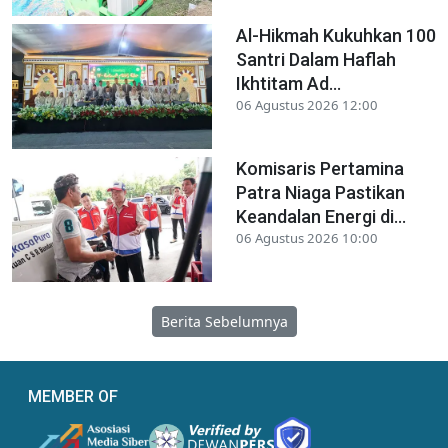
Al-Hikmah Kukuhkan 100
Santri Dalam Haflah
Ikhtitam Ad...
06 Agustus 2026 12:00
Komisaris Pertamina
Patra Niaga Pastikan
Keandalan Energi di...
06 Agustus 2026 10:00
Berita Sebelumnya
MEMBER OF