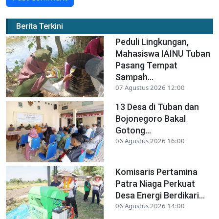
Berita Terkini
Peduli Lingkungan,
Mahasiswa IAINU Tuban
Pasang Tempat
Sampah...
07 Agustus 2026 12:00
13 Desa di Tuban dan
Bojonegoro Bakal
Gotong...
06 Agustus 2026 16:00
Komisaris Pertamina
Patra Niaga Perkuat
Desa Energi Berdikari...
06 Agustus 2026 14:00