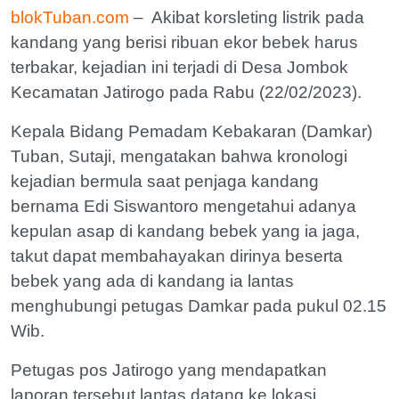
blokTuban.com
– Akibat korsleting listrik pada
kandang yang berisi ribuan ekor bebek harus
terbakar, kejadian ini terjadi di Desa Jombok
Kecamatan Jatirogo pada Rabu (22/02/2023).
Kepala Bidang Pemadam Kebakaran (Damkar)
Tuban, Sutaji, mengatakan bahwa kronologi
kejadian bermula saat penjaga kandang
bernama Edi Siswantoro mengetahui adanya
kepulan asap di kandang bebek yang ia jaga,
takut dapat membahayakan dirinya beserta
bebek yang ada di kandang ia lantas
menghubungi petugas Damkar pada pukul 02.15
Wib.
Petugas pos Jatirogo yang mendapatkan
laporan tersebut lantas datang ke lokasi