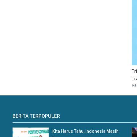
Tr
Tr
Ra
BERITA TERPOPULER
Kita Harus Tahu, Indonesia Masih