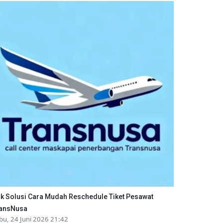
ik Solusi Cara Mudah Reschedule Tiket Pesawat
ansNusa
bu, 24 Juni 2026 21:42