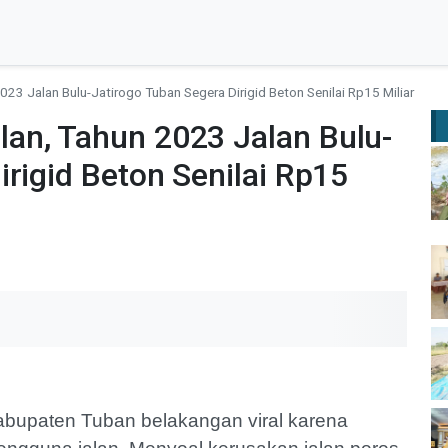
23 Jalan Bulu-Jatirogo Tuban Segera Dirigid Beton Senilai Rp15 Miliar
an, Tahun 2023 Jalan Bulu-
rigid Beton Senilai Rp15
Kabupaten Tuban belakangan viral karena