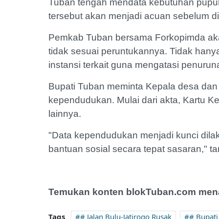
Tuban tengah mendata kebutuhan pupuk 
tersebut akan menjadi acuan sebelum d
Pemkab Tuban bersama Forkopimda aka
tidak sesuai peruntukannya. Tidak hanya
instansi terkait guna mengatasi penurun
Bupati Tuban meminta Kepala desa dan 
kependudukan. Mulai dari akta, Kartu 
lainnya.
"Data kependudukan menjadi kunci di
bantuan sosial secara tepat sasaran," ta
Temukan konten blokTuban.com menar
Tags
# Jalan Bulu-Jatirogo Rusak
# Bupati