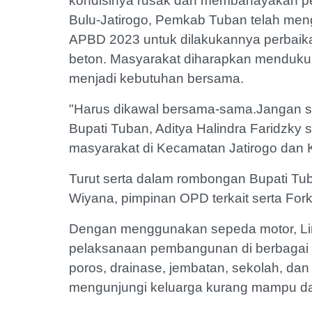
kondisinya rusak dan membahayakan pe
Bulu-Jatirogo, Pemkab Tuban telah meng
APBD 2023 untuk dilakukannya perbaikan
beton. Masyarakat diharapkan menduku
menjadi kebutuhan bersama.
"Harus dikawal bersama-sama.Jangan sa
Bupati Tuban, Aditya Halindra Faridzky
masyarakat di Kecamatan Jatirogo dan 
Turut serta dalam rombongan Bupati Tu
Wiyana, pimpinan OPD terkait serta For
Dengan menggunakan sepeda motor, L
pelaksanaan pembangunan di berbagai bi
poros, drainase, jembatan, sekolah, dan
mengunjungi keluarga kurang mampu dan