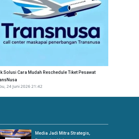
ik Solusi Cara Mudah Reschedule Tiket Pesawat
ansNusa
bu, 24 Juni 2026 21:42
Media Jadi Mitra Strategis,