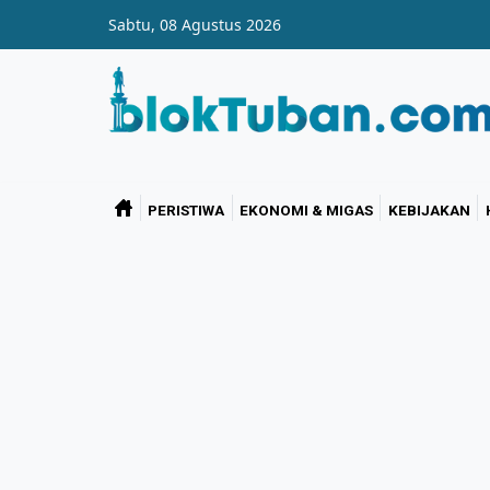
Skip to main content
Sabtu, 08 Agustus 2026
PERISTIWA
EKONOMI & MIGAS
KEBIJAKAN