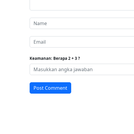
Keamanan: Berapa 2 + 3 ?
Post Comment