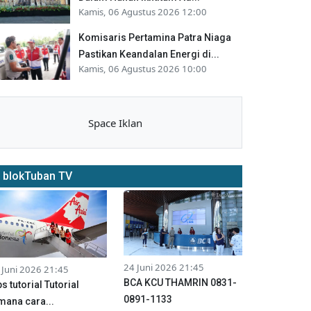
Kamis, 06 Agustus 2026 12:00
Komisaris Pertamina Patra Niaga
Pastikan Keandalan Energi di...
Kamis, 06 Agustus 2026 10:00
Space Iklan
blokTuban TV
24 Juni 2026 21:45
 Juni 2026 21:45
BCA KCU THAMRIN 0831-
ps tutorial Tutorial
0891-1133
mana cara...