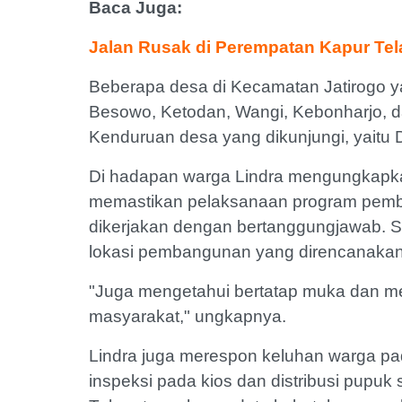
Baca Juga:
Jalan Rusak di Perempatan Kapur Tela
Beberapa desa di Kecamatan Jatirogo ya
Besowo, Ketodan, Wangi, Kebonharjo, 
Kenduruan desa yang dikunjungi, yaitu 
Di hadapan warga Lindra mengungkapka
memastikan pelaksanaan program pemban
dikerjakan dengan bertanggungjawab. Sela
lokasi pembangunan yang direncanaka
"Juga mengetahui bertatap muka dan me
masyarakat," ungkapnya.
Lindra juga merespon keluhan warga pa
inspeksi pada kios dan distribusi pupuk 