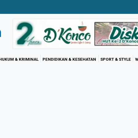
HUKUM & KRIMINAL
PENDIDIKAN & KESEHATAN
SPORT & STYLE
W