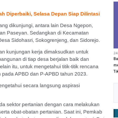
h Diperbaiki, Selasa Depan Siap Dilintasi
ng dikunjungi, antara lain Desa Ngepon,
dan Paseyan. Sedangkan di Kecamatan
Desa Sidohasri, Sokogrenjeng, dan Sidorejo.
n kunjungan kerja dimaksudkan untuk
24
gunan di tiap desa berjalan baik dan
Ba
me
in itu, untuk mengetahui titik-titik rencana
Tik
n pada APBD dan P-APBD tahun 2023.
ngetahui secara langsung aspirasi
da sektor pertanian dengan cara melakukan
serta obat-obatan pertanian. Saat ini, Pemkab