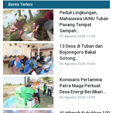
Berita Terkini
Peduli Lingkungan,
Mahasiswa IAINU Tuban
Pasang Tempat
Sampah...
07 Agustus 2026 12:00
13 Desa di Tuban dan
Bojonegoro Bakal
Gotong...
06 Agustus 2026 16:00
Komisaris Pertamina
Patra Niaga Perkuat
Desa Energi Berdikari...
06 Agustus 2026 14:00
Al-Hikmah Kukuhkan 100