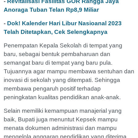
-
Revitalisasi Fasilitas GOR Rangga Jaya
Anoraga Tuban Telan Rp8,9 Miliar
-
Dok! Kalender Hari Libur Nasioanal 2023
Telah Ditetapkan, Cek Selengkapnya
Penempatan Kepala Sekolah di tempat yang
baru, sebagai bentuk pembaharuan dan
semangat baru di tempat yang baru pula.
Tujuannya agar mampu membawa sentuhan dan
inovasi di sekolah yang ditempati. Sehingga
membawa pengaruh positif terhadap
peningkatan kualitas pendidikan anak-anak.
Selain memiliki kemampuan manajerial yang
baik, Bupati juga menuntut Kepsek mampu
menata dokumen administrasi dan mampu
mengelola anggaran pendidikan yang diterima.