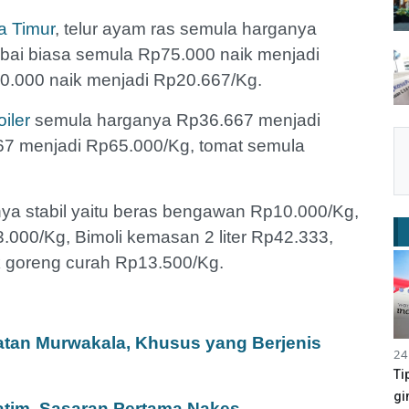
a Timur
, telur ayam ras semula harganya
bai biasa semula Rp75.000 naik menjadi
0.000 naik menjadi Rp20.667/Kg.
iler
semula harganya Rp36.667 menjadi
667 menjadi Rp65.000/Kg, tomat semula
ya stabil yaitu beras bengawan Rp10.000/Kg,
.000/Kg, Bimoli kemasan 2 liter Rp42.333,
k goreng curah Rp13.500/Kg.
atan Murwakala, Khusus yang Berjenis
24
Ti
gi
atim, Sasaran Pertama Nakes