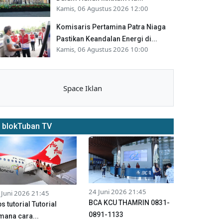
Kamis, 06 Agustus 2026 12:00
Komisaris Pertamina Patra Niaga
Pastikan Keandalan Energi di...
Kamis, 06 Agustus 2026 10:00
Space Iklan
blokTuban TV
24 Juni 2026 21:45
 Juni 2026 21:45
BCA KCU THAMRIN 0831-
ps tutorial Tutorial
0891-1133
mana cara...