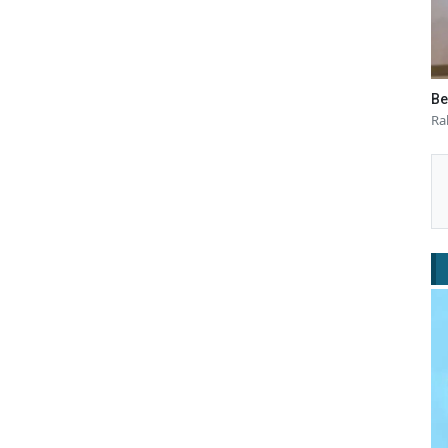
Be
Ra