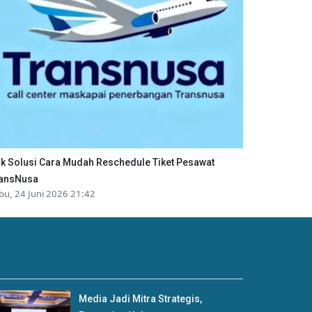
ik Solusi Cara Mudah Reschedule Tiket Pesawat
ansNusa
bu, 24 Juni 2026 21:42
Media Jadi Mitra Strategis,