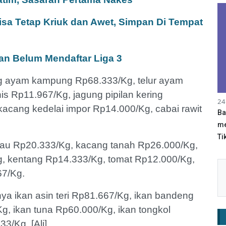
sa Tetap Kriuk dan Awet, Simpan Di Tempat
ban Belum Mendaftar Liga 3
ng ayam kampung Rp68.333/Kg, telur ayam
s Rp11.967/Kg, jagung pipilan kering
24
kacang kedelai impor Rp14.000/Kg, cabai rawit
Ba
me
Tik
au Rp20.333/Kg, kacang tanah Rp26.000/Kg,
Kg, kentang Rp14.333/Kg, tomat Rp12.000/Kg,
67/Kg.
nya ikan asin teri Rp81.667/Kg, ikan bandeng
, ikan tuna Rp60.000/Kg, ikan tongkol
3/Kg. [Ali]