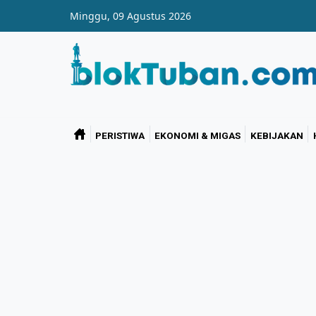
Skip to main content
Minggu, 09 Agustus 2026
PERISTIWA
EKONOMI & MIGAS
KEBIJAKAN