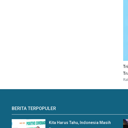
Tr
Tr
Ra
BERITA TERPOPULER
Kita Harus Tahu, Indonesia Masih