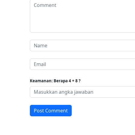
Keamanan: Berapa 4 + 8 ?
Post Comment