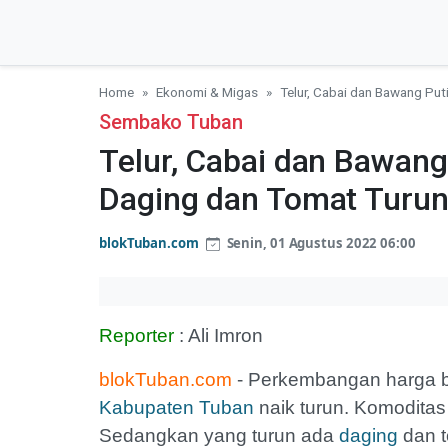
Home
Ekonomi & Migas
Telur, Cabai dan Bawang Put
Sembako Tuban
Telur, Cabai dan Bawang 
Daging dan Tomat Turu
blokTuban.com
Senin, 01 Agustus 2022 06:00
Reporter
: Ali Imron
blokTuban.com
- Perkembangan harga b
Kabupaten Tuban
naik turun. Komoditas 
Sedangkan yang turun ada
daging
dan t