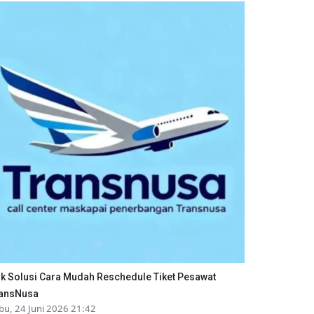
ik Solusi Cara Mudah Reschedule Tiket Pesawat
ansNusa
bu, 24 Juni 2026 21:42