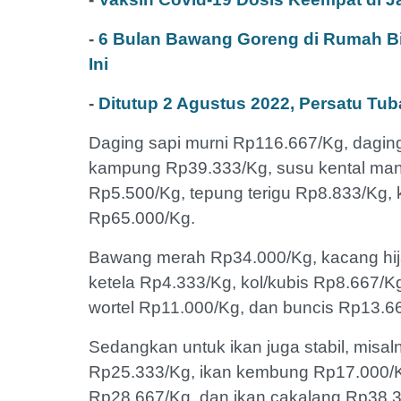
-
6 Bulan Bawang Goreng di Rumah Bi
Ini
-
Ditutup 2 Agustus 2022, Persatu Tu
Daging sapi murni Rp116.667/Kg, dagi
kampung Rp39.333/Kg, susu kental mani
Rp5.500/Kg, tepung terigu Rp8.833/Kg, 
Rp65.000/Kg.
Bawang merah Rp34.000/Kg, kacang hij
ketela Rp4.333/Kg, kol/kubis Rp8.667/
wortel Rp11.000/Kg, dan buncis Rp13.6
Sedangkan untuk ikan juga stabil, misal
Rp25.333/Kg, ikan kembung Rp17.000/Kg
Rp28.667/Kg, dan ikan cakalang Rp38.33