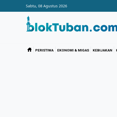
Skip to main content
Sabtu, 08 Agustus 2026
PERISTIWA
EKONOMI & MIGAS
KEBIJAKAN