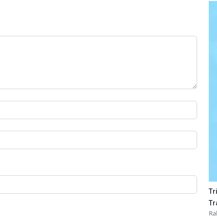
Tr
Tr
Ra