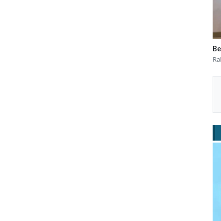
Be
Ra