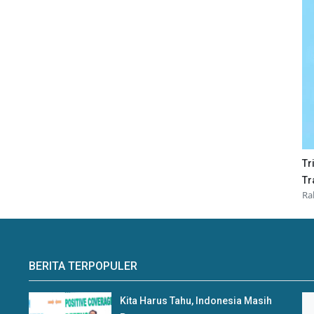
Tr
Tr
Ra
BERITA TERPOPULER
Kita Harus Tahu, Indonesia Masih