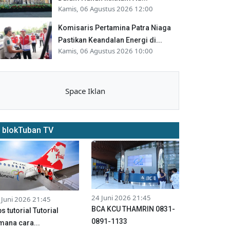
Kamis, 06 Agustus 2026 12:00
Komisaris Pertamina Patra Niaga
Pastikan Keandalan Energi di...
Kamis, 06 Agustus 2026 10:00
Space Iklan
blokTuban TV
24 Juni 2026 21:45
 Juni 2026 21:45
BCA KCU THAMRIN 0831-
ps tutorial Tutorial
0891-1133
mana cara...