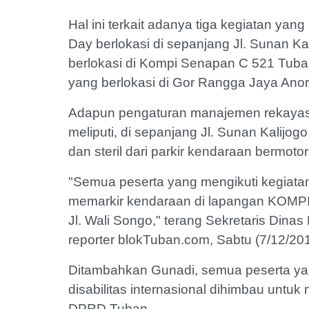
Hal ini terkait adanya tiga kegiatan yan
Day berlokasi di sepanjang Jl. Sunan 
berlokasi di Kompi Senapan C 521 Tuban 
yang berlokasi di Gor Rangga Jaya Ano
Adapun pengaturan manajemen rekayasa l
meliputi, di sepanjang Jl. Sunan Kalijog
dan steril dari parkir kendaraan bermoto
"Semua peserta yang mengikuti kegiat
memarkir kendaraan di lapangan KOMP
Jl. Wali Songo," terang Sekretaris Din
reporter blokTuban.com, Sabtu (7/12/201
Ditambahkan Gunadi, semua peserta yan
disabilitas internasional dihimbau untu
DPRD Tuban.