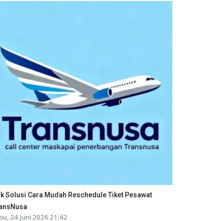
ik Solusi Cara Mudah Reschedule Tiket Pesawat
ansNusa
bu, 24 Juni 2026 21:42