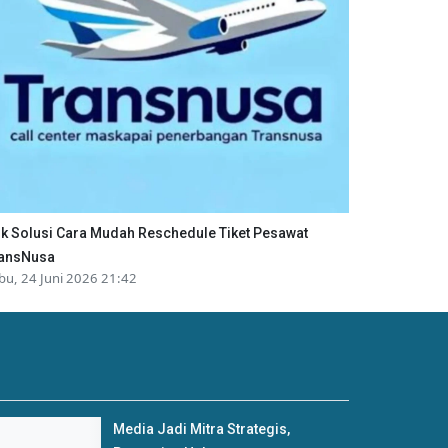
ik Solusi Cara Mudah Reschedule Tiket Pesawat
ansNusa
bu, 24 Juni 2026 21:42
Media Jadi Mitra Strategis,