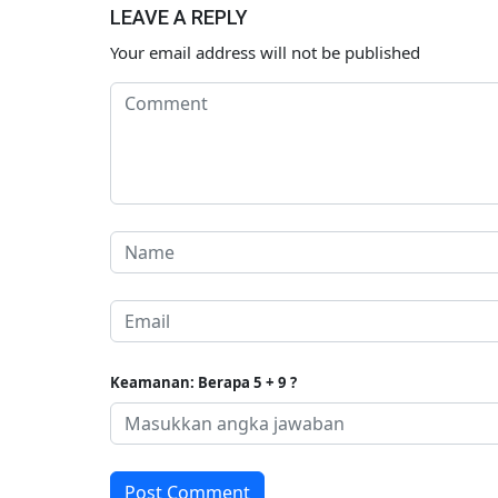
LEAVE A REPLY
00
Your email address will not be published
Keamanan: Berapa 5 + 9 ?
Post Comment