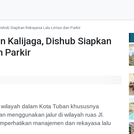
Dishub Siapkan Rekayasa Lalu Lintas dan Parkir
n Kalijaga, Dishub Siapkan
n Parkir
i wilayah dalam Kota Tuban khususnya
 menggunakan jalur di wilayah ruas Jl.
emperhatikan manajemen dan rekayasa lalu