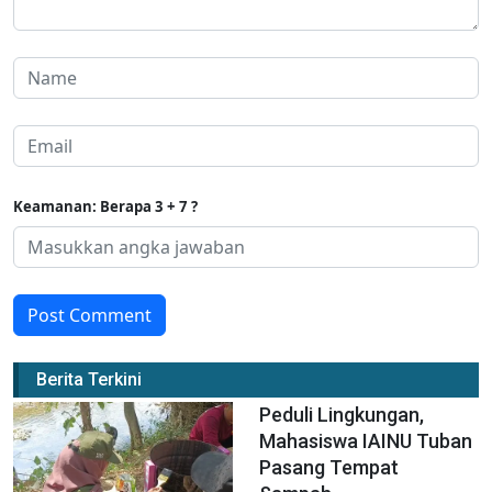
Keamanan: Berapa 3 + 7 ?
Post Comment
Berita Terkini
Peduli Lingkungan,
Mahasiswa IAINU Tuban
Pasang Tempat