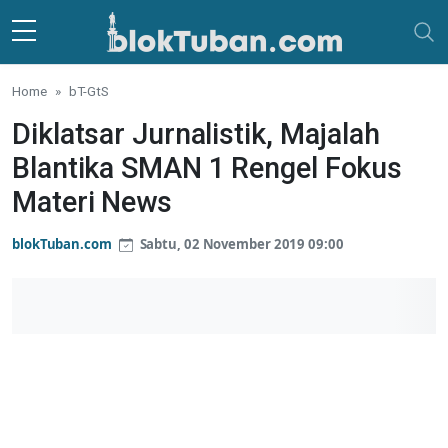
Skip to main content
Home
bT-GtS
Diklatsar Jurnalistik, Majalah
Blantika SMAN 1 Rengel Fokus
Materi News
blokTuban.com
Sabtu, 02 November 2019 09:00