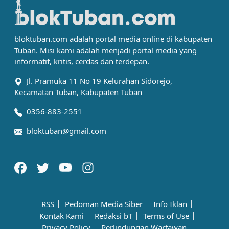
bloktuban.com adalah portal media online di kabupaten
Tuban. Misi kami adalah menjadi portal media yang
informatif, kritis, cerdas dan terdepan.
Jl. Pramuka 11 No 19 Kelurahan Sidorejo,
Kecamatan Tuban, Kabupaten Tuban
0356-883-2551
bloktuban@gmail.com
RSS
Pedoman Media Siber
Info Iklan
Kontak Kami
Redaksi bT
Terms of Use
Privacy Policy
Perlindungan Wartawan